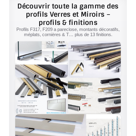
Découvrir toute la gamme des
profils Verres et Miroirs –
profils & finitions
Profils F317, F209 a pareclose, montants décoratifs,
méplats, cornières & T… plus de 13 finitions.