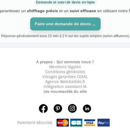
Demande et suivi de devis en ligne
 garantissez un
chiffrage précis
et un
suivi efficace
en utilisant notre 
→
Faire une demande de devis
Réponse généralement sous 15 min à 2 h sur les sujets simples (selon affluence).
A propos - Qui sommes nous ?
Mentions légales
Conditions générales
Vitrages garanties CEKAL
Agence Web
:
Kalédo.fr
Intégration assistant IA
Les nouveautés du site
Paiement sécurisé