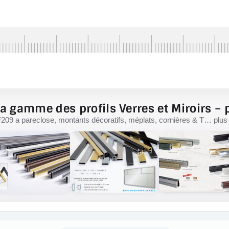
a gamme des profils Verres et Miroirs – p
F209 a pareclose, montants décoratifs, méplats, cornières & T… plus d