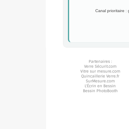
Canal prioritaire :
Partenaires :
Verre Sécurit
.com
Vitre sur mesure
.com
Quincaillerie Verre
.fr
SurMesure
.com
L'Écrin en Bessin
Bessin PhotoBooth