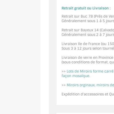
Retrait gratuit ou Livraison :
Retrait sur Buc 78 (Près de Vers
Généralement sous 1 à 5 jour
Retrait sur Bayeux 14 (Calvados
Généralement sous 2 à 7 jour
Livraison Ile de France (ou 15
Sous 3 à 12 jours selon tourn
Livraison de verre en Province
(sous conditions de format, quan
>>
Lots de Miroirs forme carr
façon mosaïque.
>>
Miroirs orginaux, miroirs de
Expédition d'accessoires et Qui