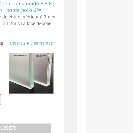
époli Translucide 8.8.6 ,
 bords polis JPA
r de chute inférieur à 3m et
r à 1,2m2. La face dépolie
kg -
Délai : 2 a 3 semaines *