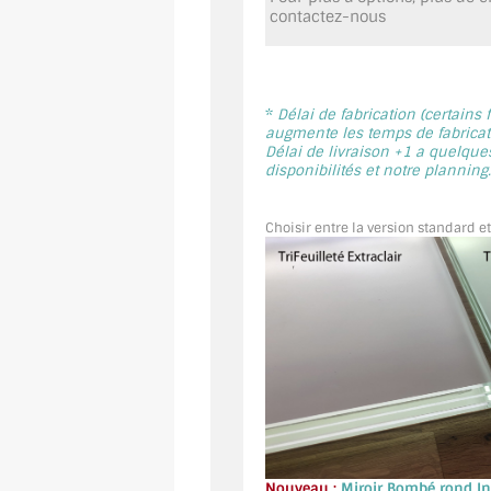
contactez-nous
*
Délai de fabrication (certains
augmente les temps de fabricati
Délai de livraison +1 a quelque
disponibilités et notre planning.
Choisir entre la version standard et
Nouveau :
Miroir Bombé rond Int