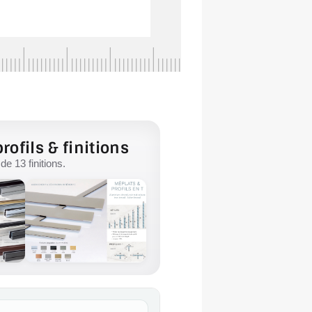
rofils & finitions
e 13 finitions.