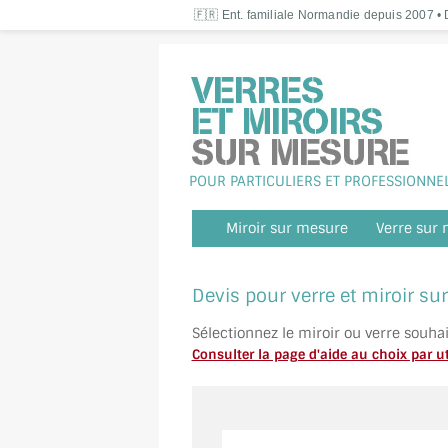
🇫🇷 Ent. familiale Normandie depuis 2007 • D
POUR PARTICULIERS ET PROFESSIONNE
Miroir sur mesure
Verre sur
Devis pour verre et miroir s
Sélectionnez le miroir ou verre souha
Consulter la page d'aide au choix par ut