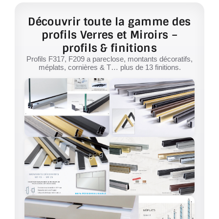
Découvrir toute la gamme des
profils Verres et Miroirs –
profils & finitions
Profils F317, F209 a pareclose, montants décoratifs,
méplats, cornières & T… plus de 13 finitions.