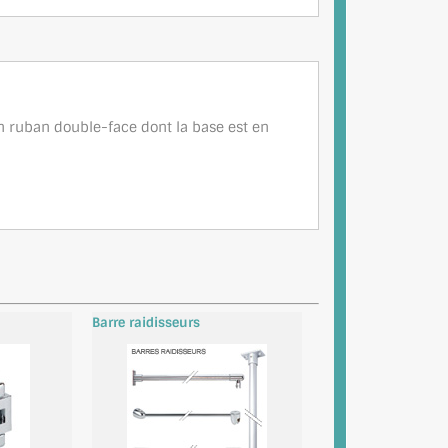
n ruban double-face dont la base est en
Barre raidisseurs