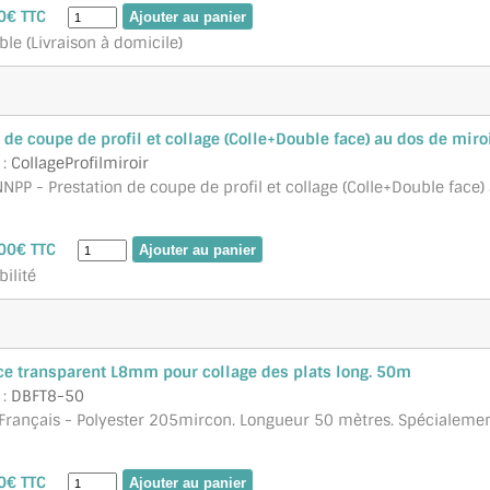
0€ TTC
ble (Livraison à domicile)
 de coupe de profil et collage (Colle+Double face) au dos de miro
 :
CollageProfilmiroir
NPP - Prestation de coupe de profil et collage (Colle+Double face) 
00€ TTC
bilité
ce transparent L8mm pour collage des plats long. 50m
 :
DBFT8-50
 Français - Polyester 205mircon. Longueur 50 mètres. Spécialemen
0€ TTC