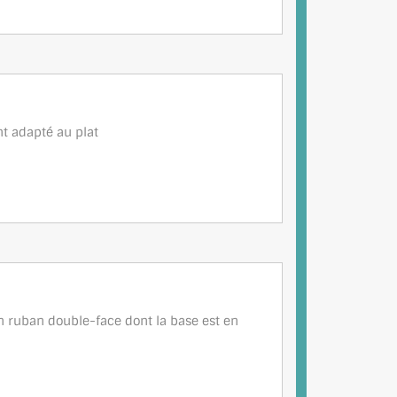
t adapté au plat
n ruban double-face dont la base est en