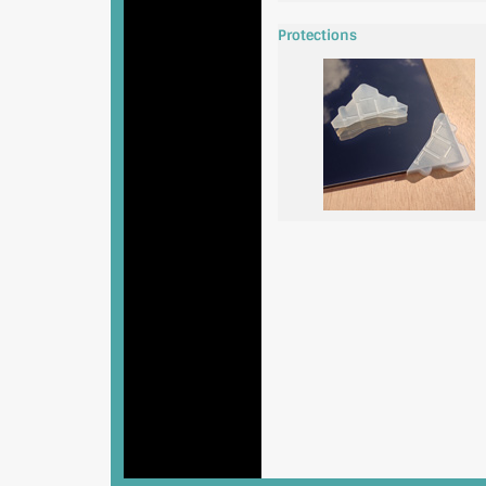
Protections