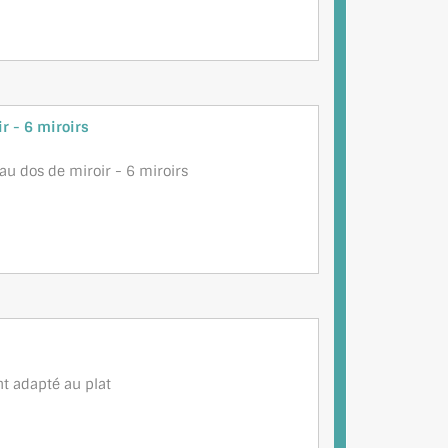
ir - 6 miroirs
au dos de miroir - 6 miroirs
t adapté au plat