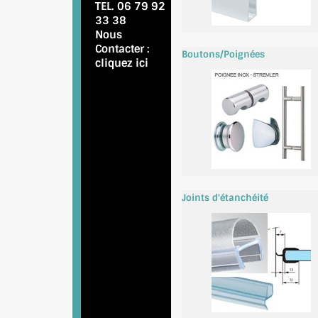
TEL. 06 79 92
33 38
Nous
Contacter :
Boutons/Poignées
cliquez ici
Joints d'étanchéité