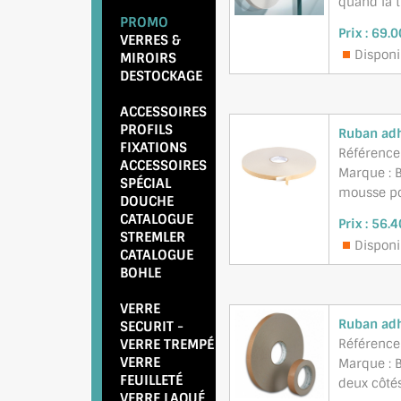
quand la t
PROMO
Prix :
69.0
VERRES &
Disponib
MIROIRS
DESTOCKAGE
ACCESSOIRES
PROFILS
Ruban adh
FIXATIONS
Référence
ACCESSOIRES
Marque : B
SPÉCIAL
mousse pol
DOUCHE
CATALOGUE
Prix :
56.4
STREMLER
Disponib
CATALOGUE
BOHLE
VERRE
Ruban adh
SECURIT
-
VERRE TREMPÉ
Référence
VERRE
Marque : 
FEUILLETÉ
deux côtés
VERRE LAQUÉ