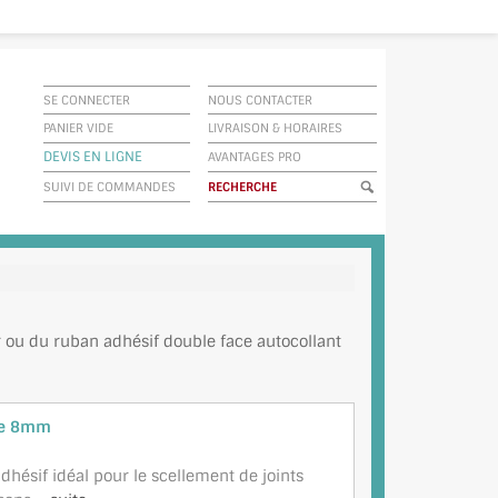
SE CONNECTER
NOUS CONTACTER
PANIER VIDE
LIVRAISON
&
HORAIRES
DEVIS EN LIGNE
AVANTAGES PRO
SUIVI DE COMMANDES
oir ou du ruban adhésif double face autocollant
re 8mm
hésif idéal pour le scellement de joints