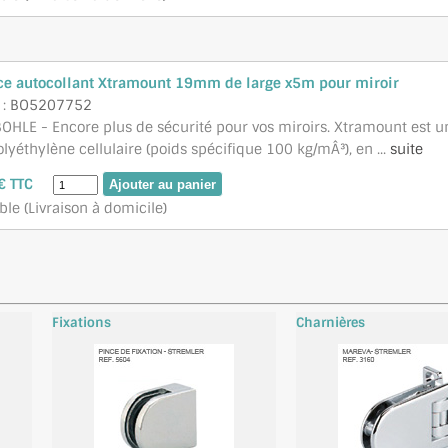
ce autocollant Xtramount 19mm de large x5m pour miroir
 :
BO5207752
OHLE - Encore plus de sécurité pour vos miroirs. Xtramount est u
yéthylène cellulaire (poids spécifique 100 kg/mÂ³), en ...
suite
€ TTC
ble (Livraison à domicile)
Fixations
Charnières