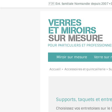
🇫🇷 Ent. familiale Normandie depuis 2007 • D
POUR PARTICULIERS ET PROFESSIONNE
Miroir sur mesure
Verre sur
Accueil
>
Accessoires et quincaillerie
> Su
Supports, taquets et entr
Choisissez vos entretoises sur l