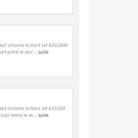
pect chrome brillant ref 633.06M.
t entre le verr ...
suite
ect chrome brillant ref 633.00F.
art entre le ve ...
suite