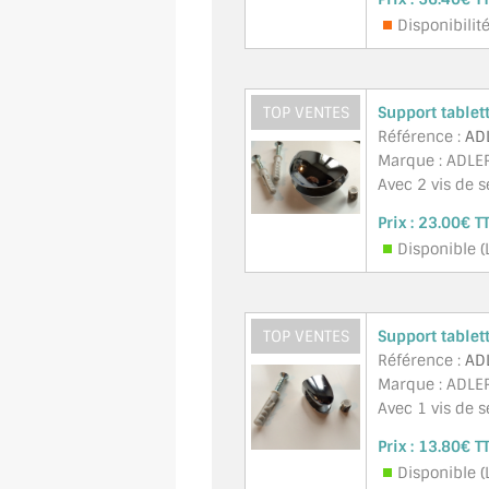
Disponibilit
TOP VENTES
Support tablet
Référence :
AD
Marque : ADLER
Avec 2 vis de s
Prix :
23.00€ T
Disponible (
TOP VENTES
Support tablet
Référence :
AD
Marque : ADLER 
Avec 1 vis de s
Prix :
13.80€ T
Disponible (