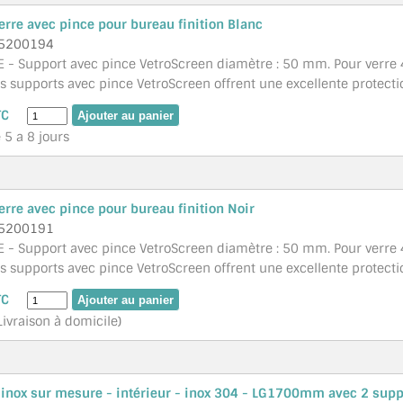
erre avec pince pour bureau finition Blanc
5200194
 - Support avec pince VetroScreen diamètre : 50 mm. Pour verre 
 supports avec pince VetroScreen offrent une excellente protection
TC
 5 a 8 jours
erre avec pince pour bureau finition Noir
5200191
 - Support avec pince VetroScreen diamètre : 50 mm. Pour verre 
 supports avec pince VetroScreen offrent une excellente protection
TC
Livraison à domicile)
inox sur mesure - intérieur - inox 304 - LG1700mm avec 2 supp