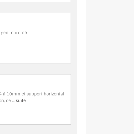
argent chromé
4 à 10mm et support horizontal
, ce ...
suite