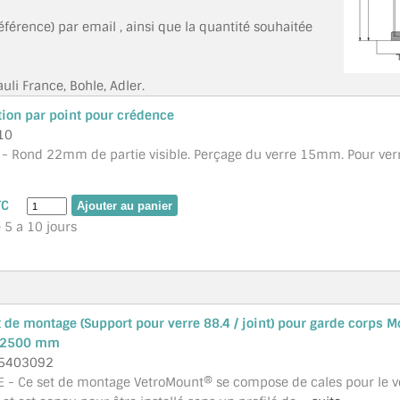
référence) par email , ainsi que la quantité souhaitée
li France, Bohle, Adler.
ation par point pour crédence
10
 - Rond 22mm de partie visible. Perçage du verre 15mm. Pour verr
TC
é 5 a 10 jours
 de montage (Support pour verre 88.4 / joint) pour garde corps M
 2500 mm
5403092
 - Ce set de montage VetroMount® se compose de cales pour le ve