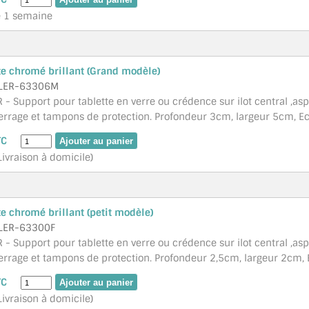
é 1 semaine
te chromé brillant (Grand modèle)
LER-63306M
 - Support pour tablette en verre ou crédence sur ilot central ,as
errage et tampons de protection. Profondeur 3cm, largeur 5cm, Ecar
TC
Livraison à domicile)
te chromé brillant (petit modèle)
LER-63300F
- Support pour tablette en verre ou crédence sur ilot central ,asp
errage et tampons de protection. Profondeur 2,5cm, largeur 2cm, Ec
TC
Livraison à domicile)