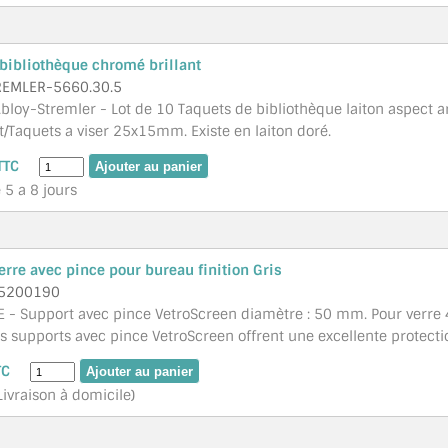
bibliothèque chromé brillant
REMLER-5660.30.5
bloy-Stremler - Lot de 10 Taquets de bibliothèque laiton aspect 
t/Taquets a viser 25x15mm. Existe en laiton doré.
TTC
 5 a 8 jours
erre avec pince pour bureau finition Gris
5200190
 - Support avec pince VetroScreen diamètre : 50 mm. Pour verre 
 supports avec pince VetroScreen offrent une excellente protection
TC
Livraison à domicile)