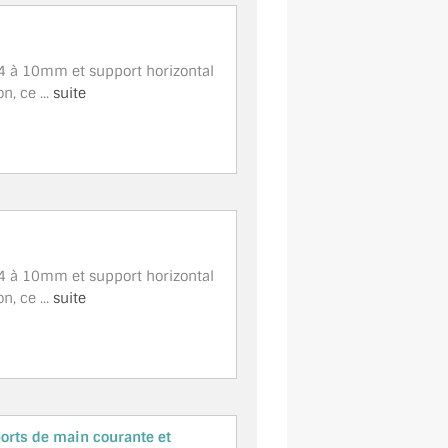
4 à 10mm et support horizontal
, ce ...
suite
4 à 10mm et support horizontal
, ce ...
suite
orts de main courante et