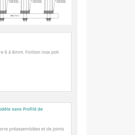
e 6 à 8mm. Finition inox poli
odèle sans Profilé de
rre préassemblées et de joints