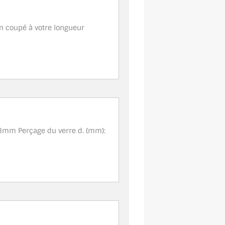
m coupé à votre longueur
m
 28mm Perçage du verre d. (mm):