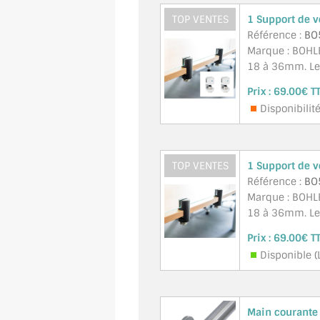
TOP VENTES
1 Support de v
Référence :
BO
Marque : BOHLE
18 à 36mm. Les
Prix :
69.00€ T
Disponibilité
TOP VENTES
1 Support de v
Référence :
BO
Marque : BOHLE
18 à 36mm. Les
Prix :
69.00€ T
Disponible (
Main courante 