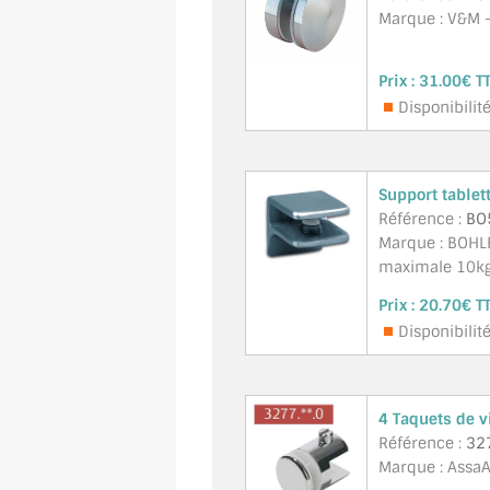
Marque : V&M -
Prix :
31.00€ T
Disponibilit
Support tablet
Référence :
BO
Marque : BOHL
maximale 10kg/
Prix :
20.70€ T
Disponibilité
4 Taquets de v
Référence :
32
Marque : AssaA