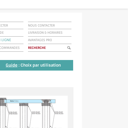
ECTER
NOUS CONTACTER
IDE
LIVRAISON
&
HORAIRES
N LIGNE
AVANTAGES PRO
E COMMANDES
Guide
: Choix par utilisation