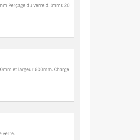
 8mm Perçage du verre d. (mm): 20
 200mm et largeur 600mm. Charge
 verre.