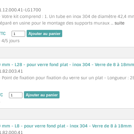
1.12.000.41-LG1700
 Votre kit comprend : 1. Un tube en inox 304 de diamètre 42,4 m
réparé en usine pour le montage des supports muraux ...
suite
TTC
é 4/5 jours
0 mm - L28 - pour verre fond plat - inox 304 - Verre de 8 à 18m
1.82.003.41
 Point de fixation pour fixation du verre sur un plat - Longueur :
TC
é
0 mm - L8 - pour verre fond plat - inox 304 - Verre de 8 à 18mm
1.82.000.41