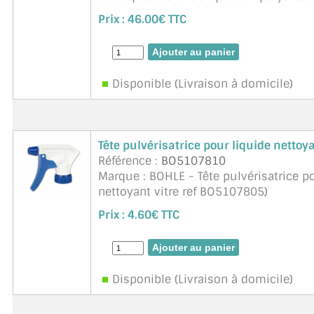
stabilisateurs UV de haute qualité, av .
Prix :
46.00€ TTC
Disponible (Livraison à domicile)
Tête pulvérisatrice pour liquide nettoy
Référence :
BO5107810
Marque : BOHLE - Tête pulvérisatrice p
nettoyant vitre ref BO5107805)
Prix :
4.60€ TTC
Disponible (Livraison à domicile)