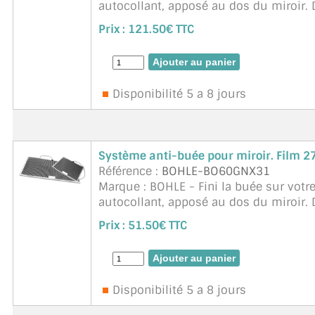
autocollant, apposé au dos du miroir.
chauffent le miroir à environ 30 ...
suit
Prix :
121.50€ TTC
Disponibilité 5 a 8 jours
Système anti-buée pour miroir. Film
Référence :
BOHLE-BO60GNX31
Marque : BOHLE - Fini la buée sur votre 
autocollant, apposé au dos du miroir.
chauffent le miroir à environ ...
suite
Prix :
51.50€ TTC
Disponibilité 5 a 8 jours