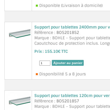
Disponible (Livraison à domicile)
Support pour tablettes 2400mm pour v
Référence :
BO5201852
Marque : BOHLE - Support pour tablett
Caoutchouc de protection inclus. Lo
Charge : Profondeur 300mm = 50 kg/m 
Prix :
155.10€ TTC
suite
Disponibilité 5 a 8 jours
Support pour tablettes 120cm pour ve
Référence :
BO5201857
Marque : BOHLE - Support pour tablett