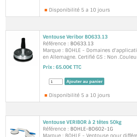
Disponibilité 5 a 10 jours
Ventouse Veribor BO633.13
Référence :
BO633.13
Marque : BOHLE - Domaines d'applicati
en Allemagne. Certifié GS : Non .Couleu
d'aspiration : 55 mm. Géométrie de la s
Prix :
65.00€ TTC
Disponibilité 5 a 10 jours
Ventouse VERIBOR à 2 têtes 50kg
Référence :
BOHLE-BO602-1G
Marque : BOHLE - Ventouse pour différe