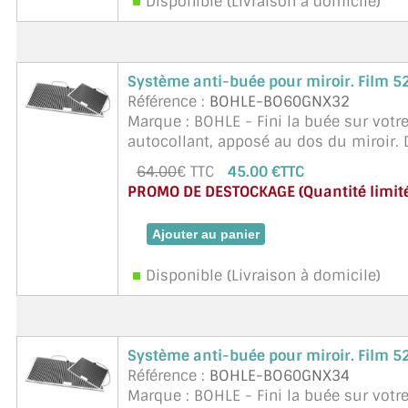
Disponible (Livraison à domicile)
Système anti-buée pour miroir. Film
Référence :
BOHLE-BO60GNX32
Marque : BOHLE - Fini la buée sur votre 
autocollant, apposé au dos du miroir.
chauffent le miroir à environ 30 ...
suit
64.00
€ TTC
45.00 €TTC
PROMO DE DESTOCKAGE (Quantité limitée
Disponible (Livraison à domicile)
Système anti-buée pour miroir. Film
Référence :
BOHLE-BO60GNX34
Marque : BOHLE - Fini la buée sur votre 