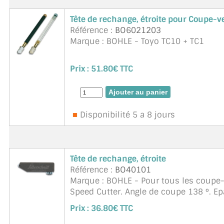
Tête de rechange, étroite pour Coupe-ve
Référence :
BO6021203
Marque : BOHLE - Toyo TC10 + TC1
Prix :
51.80€ TTC
Disponibilité 5 a 8 jours
Tête de rechange, étroite
Référence :
BO40101
Marque : BOHLE - Pour tous les coupe-v
Speed Cutter. Angle de coupe 138 °. Ep
Coupe-verre 4000.1
Prix :
36.80€ TTC