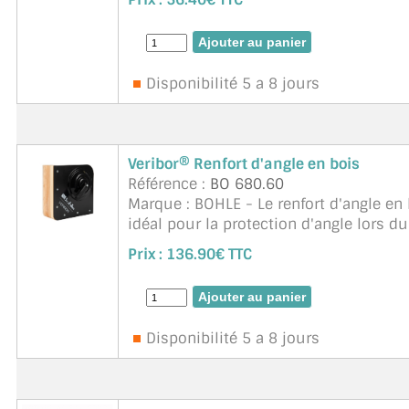
Unité de vente :1 pièce
Disponibilité 5 a 8 jours
Veribor® Renfort d'angle en bois
Référence :
BO 680.60
Marque : BOHLE - Le renfort d'angle en
idéal pour la protection d'angle lors d
de matériaux étanches au gaz. N ...
sui
Prix :
136.90€ TTC
Disponibilité 5 a 8 jours