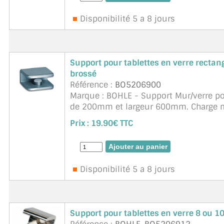
Disponibilité 5 a 8 jours
Support pour tablettes en verre rectang
brossé
Référence :
BO5206900
Marque : BOHLE - Support Mur/verre po
de 200mm et largeur 600mm. Charge ma
sécurit de 6 à 10mm Saillie max. 160 
Prix :
19.90€ TTC
Disponibilité 5 a 8 jours
Support pour tablettes en verre 8 ou 