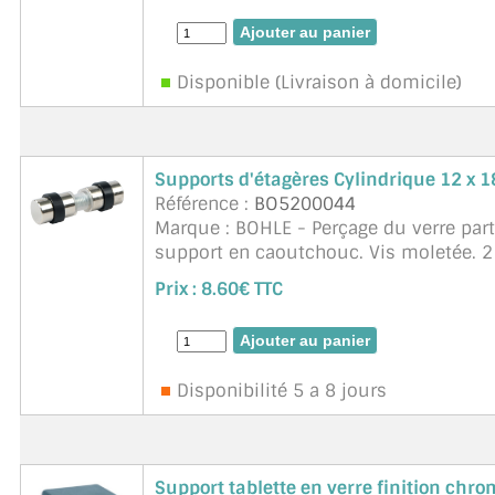
Disponible (Livraison à domicile)
Supports d'étagères Cylindrique 12 x
Référence :
BO5200044
Marque : BOHLE - Perçage du verre par
support en caoutchouc. Vis moletée. 2 x
Epaisseur de verre 6 - 8 mm.
Prix :
8.60€ TTC
Disponibilité 5 a 8 jours
Support tablette en verre finition chr