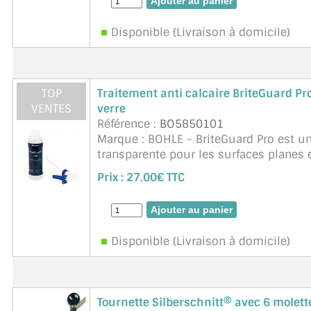
Disponible (Livraison à domicile)
TOP
Traitement anti calcaire BriteGuard Pr
VENTES
verre
Référence :
BO5850101
Marque : BOHLE - BriteGuard Pro est un
transparente pour les surfaces planes 
protege rapidement et efficacement de 
Prix :
27.00€ TTC
clean e ...
suite
Disponible (Livraison à domicile)
Tournette Silberschnitt® avec 6 molett