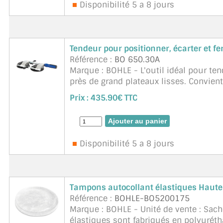
Disponibilité 5 a 8 jours
Tendeur pour positionner, écarter et f
Référence :
BO 650.30A
Marque : BOHLE - L'outil idéal pour ten
près de grand plateaux lisses. Convien
bord de plans de travail ...
suite
Prix :
435.90€ TTC
Disponibilité 5 a 8 jours
Tampons autocollant élastiques Haute
Référence :
BOHLE-BO5200175
Marque : BOHLE - Unité de vente : Sac
élastiques sont fabriqués en polyuréth