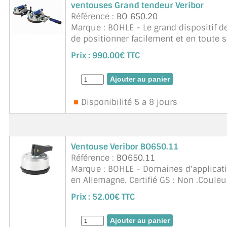
ventouses Grand tendeur Veribor
Référence :
BO 650.20
Marque : BOHLE - Le grand dispositif d
de positionner facilement et en toute
plaques de grande surface. Plus de déra
Prix :
990.00€ TTC
Disponibilité 5 a 8 jours
Ventouse Veribor BO650.11
Référence :
BO650.11
Marque : BOHLE - Domaines d'applicati
en Allemagne. Certifié GS : Non .Couleu
d'aspiration : 36,5 mm. Géométrie de la
Prix :
52.00€ TTC