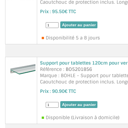
Caoutchouc de protection inclus. Lo
Charge : Profondeur 300mm = 50 kg/m 
Prix :
95.50€ TTC
Disponibilité 5 a 8 jours
Support pour tablettes 120cm pour ve
Référence :
BO5201856
Marque : BOHLE - Support pour tablett
Caoutchouc de protection inclus. Lo
Charge : Profondeur 300mm = 50 kg/m 
Prix :
90.90€ TTC
Disponible (Livraison à domicile)