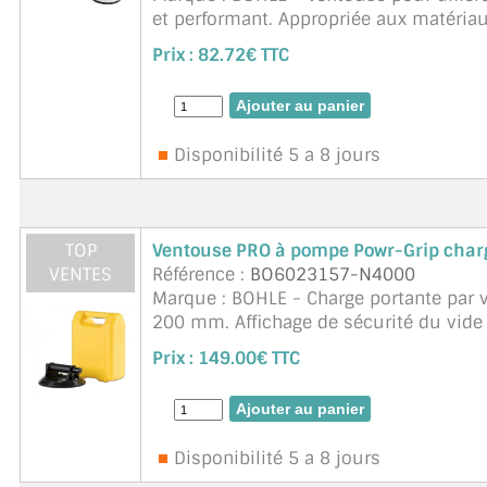
et performant. Appropriée aux matériau
comme : verre, plastique, m&e ...
suite
Prix :
82.72€ TTC
Disponibilité 5 a 8 jours
TOP
Ventouse PRO à pompe Powr-Grip char
VENTES
Référence :
BO6023157-N4000
Marque : BOHLE - Charge portante par 
200 mm. Affichage de sécurité du vide 
Prix :
149.00€ TTC
Disponibilité 5 a 8 jours