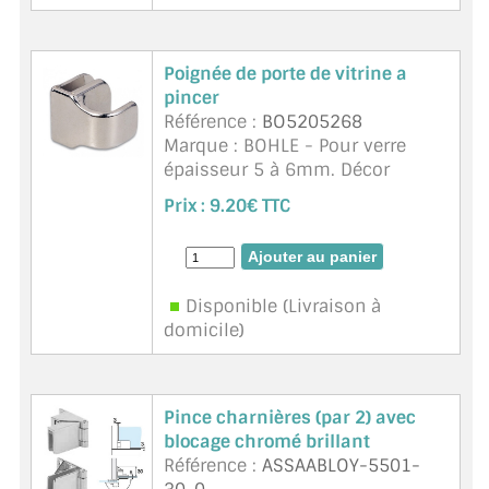
Poignée de porte de vitrine a
pincer
Référence :
BO5205268
Marque : BOHLE - Pour verre
épaisseur 5 à 6mm. Décor
chromé.
Prix :
9.20€ TTC
Disponible (Livraison à
domicile)
Pince charnières (par 2) avec
blocage chromé brillant
Référence :
ASSAABLOY-5501-