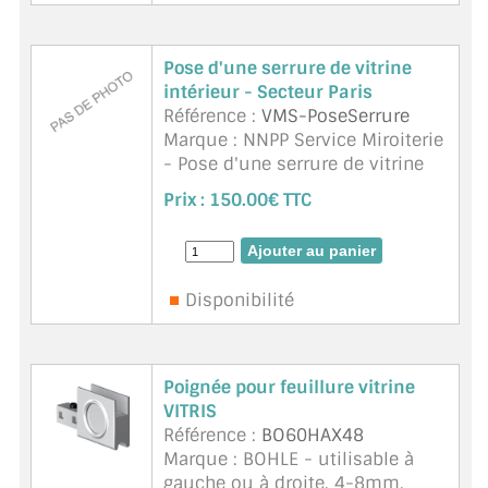
Pose d'une serrure de vitrine
intérieur - Secteur Paris
Référence :
VMS-PoseSerrure
Marque : NNPP Service Miroiterie
- Pose d'une serrure de vitrine
intérieur - Secteur Paris
Prix :
150.00€ TTC
Disponibilité
Poignée pour feuillure vitrine
VITRIS
Référence :
BO60HAX48
Marque : BOHLE - utilisable à
gauche ou à droite. 4-8mm.