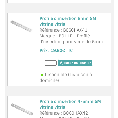
Profilé d'insertion 6mm 5M
vitrine Vitris
Référence :
B060HAX41
Marque : BOHLE - Profilé
d'insertion pour verre de 6mm
d'épaisseur. En plastique
Prix :
19.60€ TTC
transparent. Adapté à la feuillure
BO 60HAX31/61 Supra
Disponible (Livraison à
domicile)
Profilé d'insertion 4-5mm 5M
vitrine Vitris
Référence :
BO60HAX42