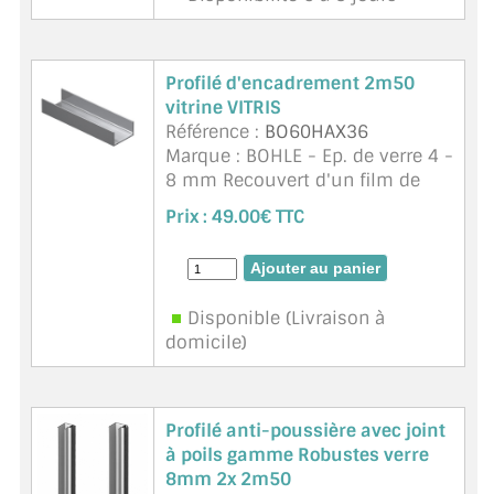
Profilé d'encadrement 2m50
vitrine VITRIS
Référence :
BO60HAX36
Marque : BOHLE - Ep. de verre 4 -
8 mm Recouvert d'un film de
protection
Prix :
49.00€ TTC
Disponible (Livraison à
domicile)
Profilé anti-poussière avec joint
à poils gamme Robustes verre
8mm 2x 2m50