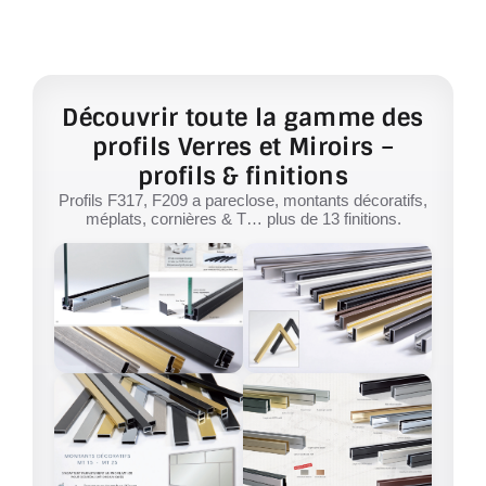
Découvrir toute la gamme des
profils Verres et Miroirs –
profils & finitions
Profils F317, F209 a pareclose, montants décoratifs,
méplats, cornières & T… plus de 13 finitions.