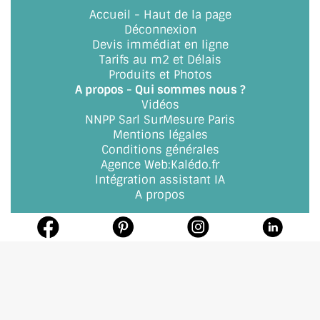
Accueil
-
Haut de la page
Déconnexion
ACCESSOIRES & QUINCAILLERIE
Devis immédiat en ligne
Tarifs au m2 et Délais
CATALOGUE DE PROFILS ET FIXATION DU VERRE
Produits et Photos
A propos - Qui sommes nous ?
LES FIXATIONS POUR MIROIR
Vidéos
NNPP Sarl SurMesure Paris
LES PROFILS PAROI DE VERRE
Mentions légales
Conditions générales
VITRINE EN VERRE
Agence Web
:
Kalédo.fr
Intégration assistant IA
CONNECTEURS ET ASSEMBLAGE DE VERRES
A propos
PLATS ET CORNIÈRES
LES CHARNIÈRES DE PORTE EN VERRE
BOUTONS ET POIGNÉES
BARRES DE STABILISATION