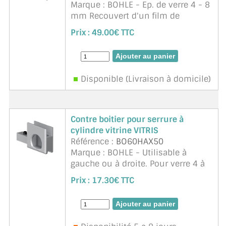
Marque : BOHLE - Ep. de verre 4 - 8
mm Recouvert d'un film de
protection
Prix :
49.00€ TTC
Disponible (Livraison à domicile)
Contre boitier pour serrure à
cylindre vitrine VITRIS
Référence :
BO60HAX50
Marque : BOHLE - Utilisable à
gauche ou à droite. Pour verre 4 à
8mm. Zinc. Chromé mat. Pour aller
Prix :
17.30€ TTC
avec serrure BO60HAX56