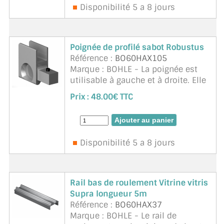
Disponibilité 5 a 8 jours
Poignée de profilé sabot Robustus
Référence :
BO60HAX105
Marque : BOHLE - La poignée est
utilisable à gauche et à droite. Elle
est vissée au profilé sabot et
Prix :
48.00€ TTC
constitue la fermeture latérale
d'une porte coulissante
Disponibilité 5 a 8 jours
Rail bas de roulement Vitrine vitris
Supra longueur 5m
Référence :
BO60HAX37
Marque : BOHLE - Le rail de