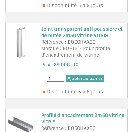
Disponibilité 5 a 8 jours
Joint transparent anti poussière et
de butée 2m50 vitrine VITRIS
Référence :
BO60HAX38
Marque : BOHLE - Pour profilé
d'encadrement de vitrine
BO60HAX36/63/109.
Prix :
39.00€ TTC
Disponibilité 5 a 8 jours
Profilé d'encadrement 2m50 vitrine
VITRIS
Référence :
BO60HAX36