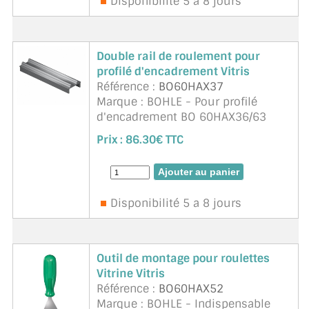
Disponibilité 5 a 8 jours
Double rail de roulement pour
profilé d'encadrement Vitris
Référence :
BO60HAX37
Marque : BOHLE - Pour profilé
d'encadrement BO 60HAX36/63
Unité de vente 5 m
Prix :
86.30€ TTC
Disponibilité 5 a 8 jours
Outil de montage pour roulettes
Vitrine Vitris
Référence :
BO60HAX52
Marque : BOHLE - Indispensable