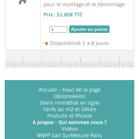
pour le montage et le démontage
des roulettes BO 60HAX34 Unité de
Prix :
51.80€ TTC
vente : 1 pià¨ce
Disponibilité 5 a 8 jours
Accueil
-
Haut de la page
Déconnexion
Devis immédiat en ligne
Tarifs au m2 et Délais
Produits et Photos
A propos - Qui sommes nous ?
Vidéos
NNPP Sarl SurMesure Paris