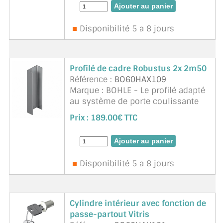
Disponibilité 5 a 8 jours
Profilé de cadre Robustus 2x 2m50
Référence :
BO60HAX109
Marque : BOHLE - Le profilé adapté
au système de porte coulissante
Robustus sert à recevoir le profilé
Prix :
189.00€ TTC
de guidage supérieur ainsi que la
protection anti-poussière et la ...
suite
Disponibilité 5 a 8 jours
Cylindre intérieur avec fonction de
passe-partout Vitris