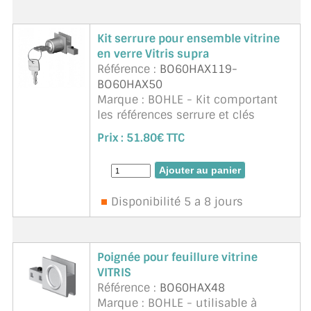
Kit serrure pour ensemble vitrine
en verre Vitris supra
Référence :
BO60HAX119-
BO60HAX50
Marque : BOHLE - Kit comportant
les références serrure et clés
BO60HAX119 + contre boitier
Prix :
51.80€ TTC
BO60HAX50.
Disponibilité 5 a 8 jours
Poignée pour feuillure vitrine
VITRIS
Référence :
BO60HAX48
Marque : BOHLE - utilisable à