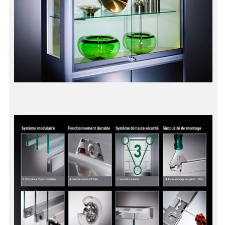
VERRE FEUILLETÉ
VERRE ANTI-REFLET
VERRE LAQUÉ/CRÉDENCE
VERRE FEUILLETÉ/TREMPÉ
DALLE DE SOL EN VERRE
PORTE EN VERRE
GARDE CORPS EN VERRE
VERRIÈRE TYPE ATELIER
VERRES TEXTURÉS
PLEXIGLAS PMMA