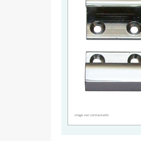
Image non contractuelle