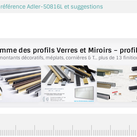
 référence Adler-50816L et suggestions
mme des profils Verres et Miroirs – profil
montants décoratifs, méplats, cornières & T… plus de 13 finitio