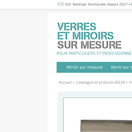
🇫🇷 Ent. familiale Normandie depuis 2007 • D
POUR PARTICULIERS ET PROFESSIONNE
Miroir sur mesure
Verre sur
Accueil
>
Catalogue et produits ADLER
> F