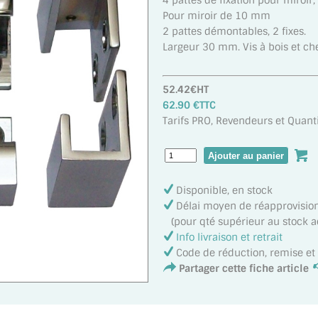
4 pattes de fixation pour miroir,
Pour miroir de 10 mm
2 pattes démontables, 2 fixes.
Largeur 30 mm. Vis à bois et che
52.42€HT
62.90 €TTC
Tarifs PRO, Revendeurs et Quanti
Disponible, en stock
Délai moyen de réapprovisi
(pour qté supérieur au stock ac
Info livraison et retrait
Code de réduction, remise e
Partager cette fiche article