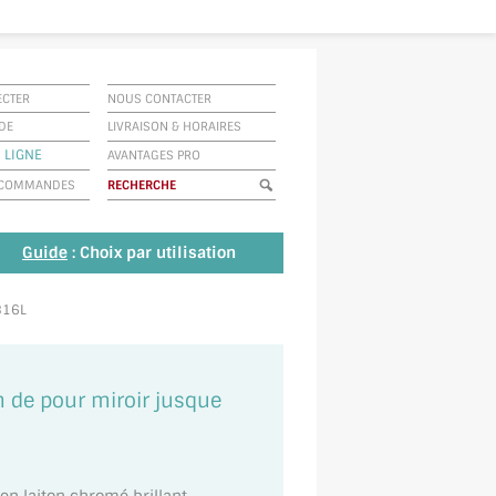
ECTER
NOUS CONTACTER
IDE
LIVRAISON
&
HORAIRES
 LIGNE
AVANTAGES PRO
E COMMANDES
Guide
: Choix par utilisation
0816L
on de pour miroir jusque