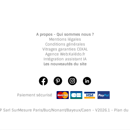
A propos - Qui sommes nous ?
Mentions légales
Conditions générales
Vitrages garanties CEKAL
Agence Web
:
Kalédo.fr
Intégration assistant IA
Les nouveautés du site
Paiement sécurisé
 Sarl SurMesure Paris/Buc/Nonant/Bayeux/Caen - V2026.1 -
Plan du 