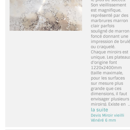
Son vieillissement
est magnifique,
représenté par des
marbrures marron
clair parfois
souligné de marron
foncé donnant une
impression de brul
ou craquelé.
Chaque miroirs est
unique. Les plateau
d'origine font
1220x2400mm
(taille maximale,
pour les surfaces
sur mesure plus
grande que ces
dimensions, il faut
envisager plusieurs
miroirs). Existe en ..
la suite
Devis Miroir vieilli
Vénéré 6 mm