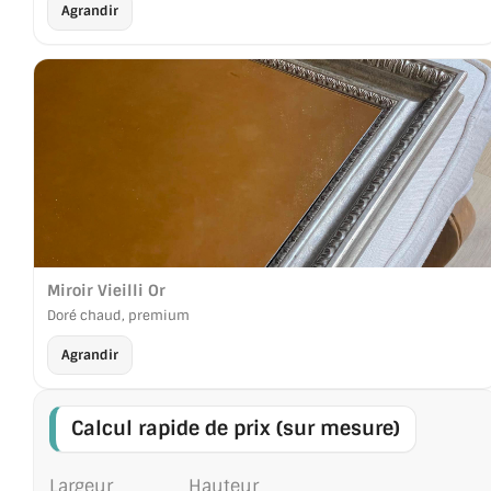
Agrandir
Miroir Vieilli Or
Doré chaud, premium
Agrandir
Calcul rapide de prix (sur mesure)
Largeur
Hauteur