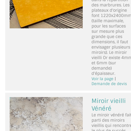
des marbrures. Les
plateaux d'origine
font 1220x2400m
(taille maximale,
pour les surfaces
sur mesure plus
grande que ces
dimensions, il faut
envisager plusieurs
miroirs). Le miroir
vieilli Or existe 4m
et 6mm (sur
demande)
d'épaisseur.
|
Voir la page
Demande de devis
Miroir vieilli
Vénéré
Le miroir vénéré fai
parti des miroirs
vieillis qui rencontr
le plus de succès.