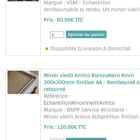
Marque : V&M - Echantillon
remboursable si rendu. Un miroir vieill
entièrement réalisé à la main et oxydé
Prix :
60.00€ TTC
de façon naturelle grâce à des
techniques artisanales ...
suite
Disponible (Livraison à domicile)
Miroir vieilli Antico BiancoNero 4mm
200x300mm finition AA - Remboursé s
retourné
Référence :
EchantillonMiroirVieilliAntico
Marque : NNPP Service Miroiterie -
Miroir vieilli Antico échantillon finition
arêtes abattues. Remboursé si
Prix :
120.00€ TTC
retournée (sauf frais d'envoi)