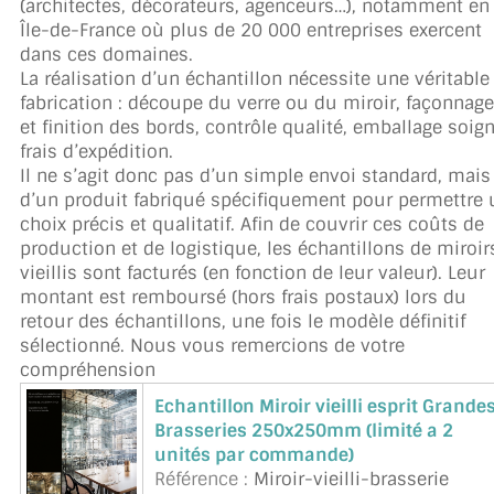
(architectes, décorateurs, agenceurs…), notamment en
Île-de-France où plus de 20 000 entreprises exercent
dans ces domaines.
La réalisation d’un échantillon nécessite une véritable
fabrication : découpe du verre ou du miroir, façonnage
et finition des bords, contrôle qualité, emballage soign
frais d’expédition.
Il ne s’agit donc pas d’un simple envoi standard, mais
d’un produit fabriqué spécifiquement pour permettre 
choix précis et qualitatif. Afin de couvrir ces coûts de
production et de logistique, les échantillons de miroir
vieillis sont facturés (en fonction de leur valeur). Leur
montant est remboursé (hors frais postaux) lors du
retour des échantillons, une fois le modèle définitif
sélectionné. Nous vous remercions de votre
compréhension
Echantillon Miroir vieilli esprit Grande
Brasseries 250x250mm (limité a 2
unités par commande)
Référence :
Miroir-vieilli-brasserie