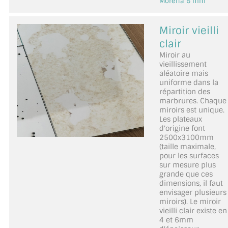
Morena 6 mm
Miroir vieilli
clair
Miroir au
vieillissement
aléatoire mais
uniforme dans la
répartition des
marbrures. Chaque
miroirs est unique.
Les plateaux
d'origine font
2500x3100mm
(taille maximale,
pour les surfaces
sur mesure plus
grande que ces
dimensions, il faut
envisager plusieurs
miroirs). Le miroir
vieilli clair existe en
4 et 6mm