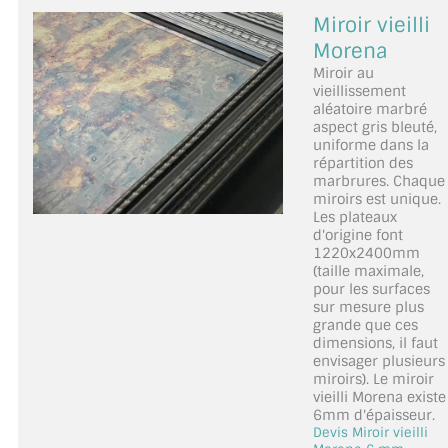
Miroir vieilli
Morena
Miroir au
vieillissement
aléatoire marbré
aspect gris bleuté,
uniforme dans la
répartition des
marbrures. Chaque
miroirs est unique.
Les plateaux
d'origine font
1220x2400mm
(taille maximale,
pour les surfaces
sur mesure plus
grande que ces
dimensions, il faut
envisager plusieurs
miroirs). Le miroir
vieilli Morena existe
6mm d'épaisseur.
Devis Miroir vieilli