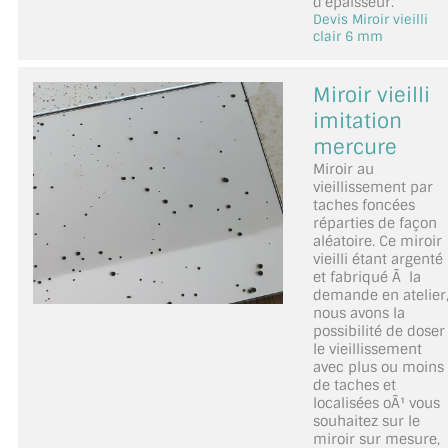
d'épaisseur.
Devis Miroir vieilli
clair 6 mm
Miroir vieilli
imitation
mercure
Miroir au
vieillissement par
taches foncées
réparties de façon
aléatoire. Ce miroir
vieilli étant argenté
et fabriqué Ã la
demande en atelier
nous avons la
possibilité de doser
le vieillissement
avec plus ou moins
de taches et
localisées oÃ¹ vous
souhaitez sur le
miroir sur mesure,