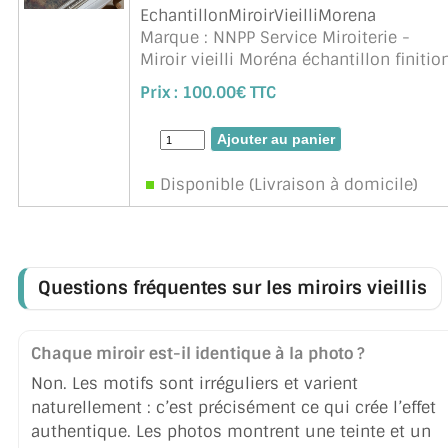
EchantillonMiroirVieilliMorena
Marque : NNPP Service Miroiterie -
Miroir vieilli Moréna échantillon finitio
arêtes abattues. Remboursé si
Prix :
100.00€ TTC
retournée (sauf frais d'envoi)
Disponible (Livraison à domicile)
Questions fréquentes sur les miroirs vieillis
Chaque miroir est-il identique à la photo ?
Non. Les motifs sont irréguliers et varient
naturellement : c’est précisément ce qui crée l’effet
authentique. Les photos montrent une teinte et un