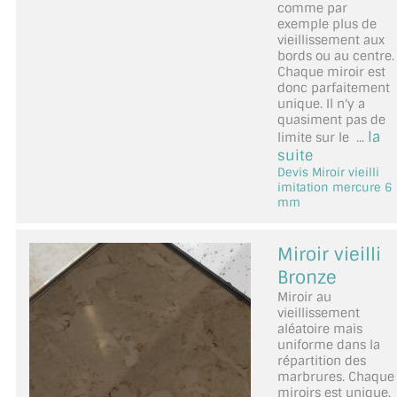
comme par
exemple plus de
vieillissement aux
bords ou au centre.
Chaque miroir est
donc parfaitement
unique. Il n'y a
quasiment pas de
la
limite sur le ...
suite
Devis Miroir vieilli
imitation mercure 6
mm
Miroir vieilli
Bronze
Miroir au
vieillissement
aléatoire mais
uniforme dans la
répartition des
marbrures. Chaque
miroirs est unique.