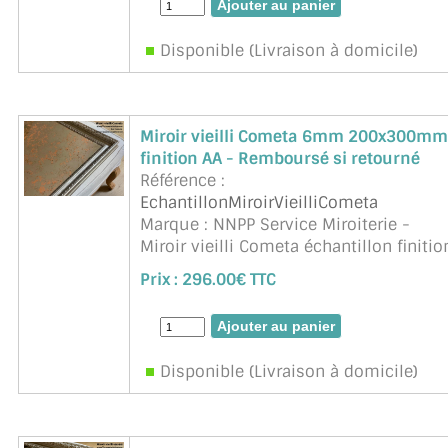
Disponible (Livraison à domicile)
Miroir vieilli Cometa 6mm 200x300mm
finition AA - Remboursé si retourné
Référence :
EchantillonMiroirVieilliCometa
Marque : NNPP Service Miroiterie -
Miroir vieilli Cometa échantillon finitio
arêtes abattues. Remboursé si
Prix :
296.00€ TTC
retournée (sauf frais d'envoi)
Disponible (Livraison à domicile)