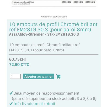
TOUS LES TARIFS AU M2
GUIDE : CHOIX PAR UTILISATION
Image non contractuelle
10 embouts de profil Chromé brillant
INSPIRATIONS ET NOUVEAUTÉS
ref EM2819.30.3 (pour paroi 8mm)
AssaAbloy-Stremler - STR-EM2819.30.3
AMBIANCE LAITON BROSSÉ
10 embouts de profil Chromé brillant ref
MIROIRS VIEILLIS AMBIANCE BRASSERIE
EM2819.30.3 (pour paroi 8mm)
MIROIR SUR MESURE
60.75€HT
72.90 €TTC
MIROIR VIEILLI
MIROIR DÉCORATIF DE COULEUR
LOTS DE MIROIRS EN MOZAÏQUE
Délai moyen de réapprovisionnement
(pour qté supérieur au stock actuel) : 3 à 8j3 à 8j
MIROIR POUR PORTE
Info livraison et retrait