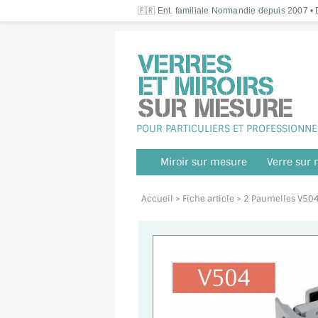
🇫🇷 Ent. familiale Normandie depuis 2007 • D
POUR PARTICULIERS ET PROFESSIONNE
Miroir sur mesure
Verre sur
Accueil
> Fiche article > 2 Paumelles V504