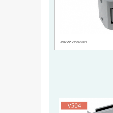
Image non contractuelle