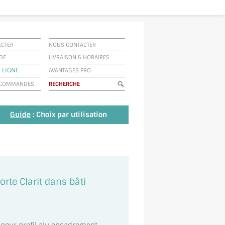
ECTER
NOUS CONTACTER
IDE
LIVRAISON
&
HORAIRES
 LIGNE
AVANTAGES PRO
E COMMANDES
Guide
: Choix par utilisation
rte Clarit dans bâti