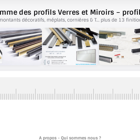
mme des profils Verres et Miroirs – profil
montants décoratifs, méplats, cornières & T… plus de 13 finitio
A propos - Qui sommes nous ?