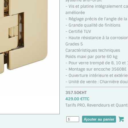
système anti-bruit
- Vis et platine intégralement 
améliorée
- Réglage précis de l'angle de la
- Grande qualité de finitions
- Certifié TUV
- Haute résistance à la corrosio
Grades 5
Caractéristiques techniques
Poids maxi par porte 60 kg
- Pour verre trempé de 8, 10 e
- Montage sur encoche 3560BE
- Ouverture intérieure et extéri
- Unité de vente : Charnière dou
357.50€HT
429.00 €TTC
Tarifs PRO, Revendeurs et Quanti