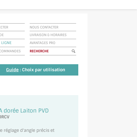
ECTER
NOUS CONTACTER
IDE
LIVRAISON
&
HORAIRES
 LIGNE
AVANTAGES PRO
E COMMANDES
Guide
: Choix par utilisation
 dorée Laiton PVD
.0RCV
e réglage d'angle précis et