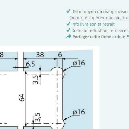
Délai moyen de réapprovisi
(pour qté supérieur au stock act
Info livraison et retrait
Code de réduction, remise e
Partager cette fiche article