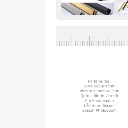
Partenaires :
Verre Sécurit
.com
Vitre sur mesure
.com
Quincaillerie Verre
.fr
SurMesure
.com
L'Écrin en Bessin
Bessin PhotoBooth