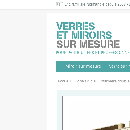
🇫🇷 Ent. familiale Normandie depuis 2007 • D
POUR PARTICULIERS ET PROFESSIONNE
Miroir sur mesure
Verre sur
Accueil
> Fiche article > Charnière doubl