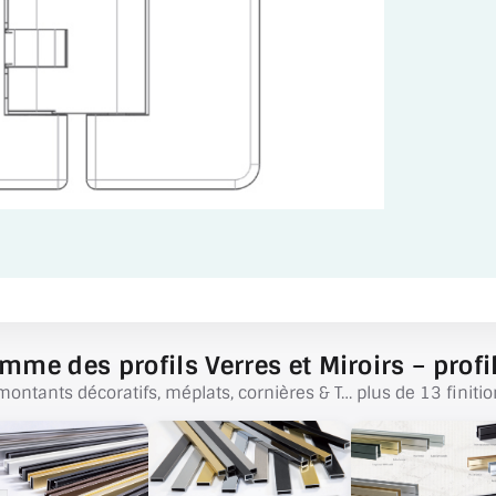
mme des profils Verres et Miroirs – profil
montants décoratifs, méplats, cornières & T… plus de 13 finitio