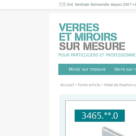
🇫🇷 Ent. familiale Normandie depuis 2007 • D
POUR PARTICULIERS ET PROFESSIONNE
Miroir sur mesure
Verre sur
Accueil
> Fiche article > Patte de fixatio