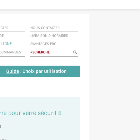
ECTER
NOUS CONTACTER
IDE
LIVRAISON
&
HORAIRES
 LIGNE
AVANTAGES PRO
E COMMANDES
Guide
: Choix par utilisation
rre pour verre sécurit 8
0