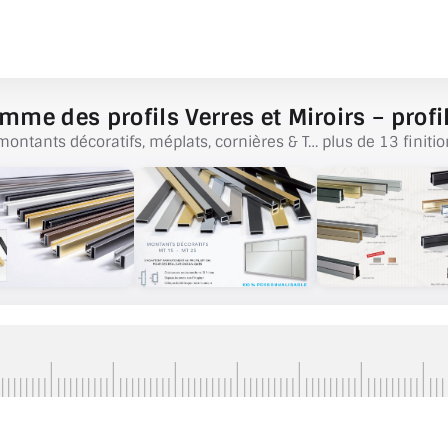
mme des profils Verres et Miroirs – profil
montants décoratifs, méplats, cornières & T… plus de 13 finitio