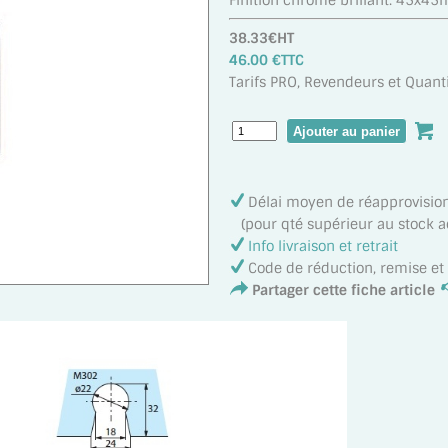
Finition chromé brillant. 45x4
38.33€HT
46.00 €TTC
Tarifs PRO, Revendeurs et Quanti
Délai moyen de réapprovisi
(pour qté supérieur au stock act
Info livraison et retrait
Code de réduction, remise e
Partager cette fiche article