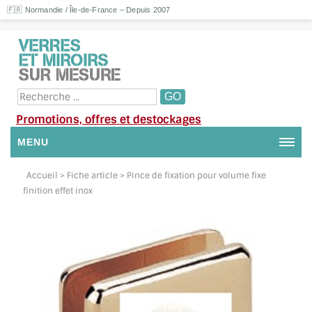
🇫🇷 Normandie / Île-de-France – Depuis 2007
Promotions, offres et destockages
MENU
NOUS CONTACTER
Accueil
> Fiche article > Pince de fixation pour volume fixe
finition effet inox
MON COMPTE / SE CONNECTER
DEMANDE DE DEVIS
SUIVI DE DEVIS
SUIVI DE COMMANDE