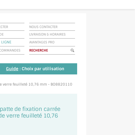
ECTER
NOUS CONTACTER
IDE
LIVRAISON
&
HORAIRES
 LIGNE
AVANTAGES PRO
E COMMANDES
Guide
: Choix par utilisation
 de verre feuilleté 10,76 mm - BO8820110
atte de fixation carrée
 verre feuilleté 10,76