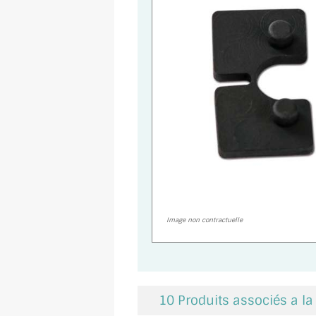
Image non contractuelle
10 Produits associés a l