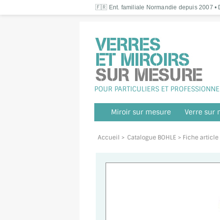
🇫🇷 Ent. familiale Normandie depuis 2007 • D
POUR PARTICULIERS ET PROFESSIONNE
Miroir sur mesure
Verre sur
Accueil
>
Catalogue BOHLE
> Fiche articl