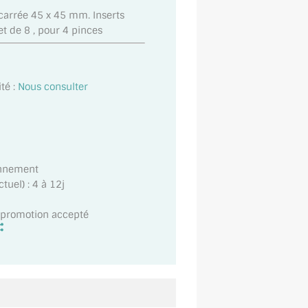
carrée 45 x 45 mm. Inserts
t de 8 , pour 4 pinces
té :
Nous consulter
onnement
uel) : 4 à 12j
t promotion accepté