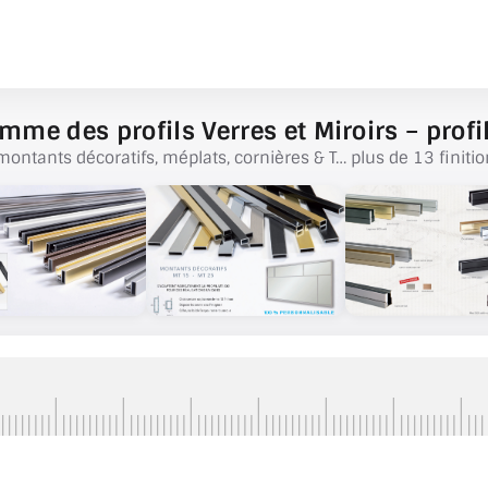
mme des profils Verres et Miroirs – profil
montants décoratifs, méplats, cornières & T… plus de 13 finitio