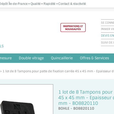
épôt Île-de-France • Qualité • Rapidité • Contact & réactivité
SE CONN
PANIER V
DEVIS EN
SUIVI D
LS
 mesure
Double vitrage
Quincaillerie
Offres & Services
e > 1 lot de 8 Tampons pour patte de fixation carrée 45 x 45 mm - Epaisseur
1 lot de 8 Tampons pour p
45 x 45 mm - Epaisseur de
mm - BO8820110
BOHLE - BO8820110