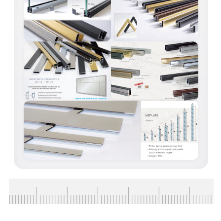
CONSEILS / AIDE
A PROPOS DE LA LIVRAISON
COMPTE PRO
MON PANIER
PLAN DU SITE
DÉCONNEXION
NOUS TROUVER - BUC 78
NOUS CONTACTER