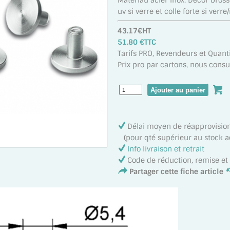
Matériau acier inox. Décor brossé 
uv si verre et colle forte si verre
43.17€HT
51.80 €TTC
Tarifs PRO, Revendeurs et Quanti
Prix pro par cartons, nous consul
Délai moyen de réapprovisi
(pour qté supérieur au stock act
Info livraison et retrait
Code de réduction, remise e
Partager cette fiche article