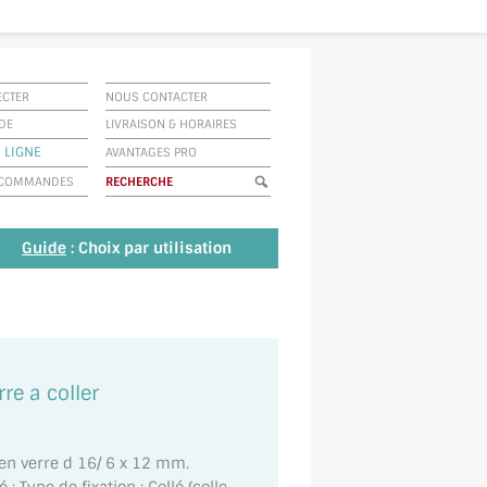
ECTER
NOUS CONTACTER
IDE
LIVRAISON
&
HORAIRES
 LIGNE
AVANTAGES PRO
E COMMANDES
Guide
: Choix par utilisation
re a coller
 en verre d 16/ 6 x 12 mm.