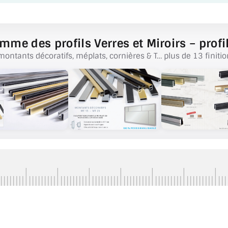
mme des profils Verres et Miroirs – profil
montants décoratifs, méplats, cornières & T… plus de 13 finitio