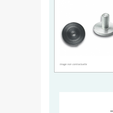
Image non contractuelle