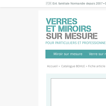
🇫🇷 Ent. familiale Normandie depuis 2007 • D
POUR PARTICULIERS ET PROFESSIONNE
Miroir sur mesure
Verre sur
Accueil
>
Catalogue BOHLE
> Fiche articl