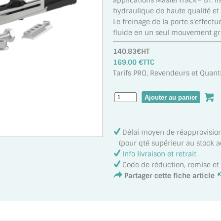
applications MasterTrack® BT. I
hydraulique de haute qualité et 
Le freinage de la porte s'effect
fluide en un seul mouvement gr
140.83€HT
169.00 €TTC
Tarifs PRO, Revendeurs et Quanti
Délai moyen de réapprovisi
(pour qté supérieur au stock act
Info livraison et retrait
Code de réduction, remise e
Partager cette fiche article