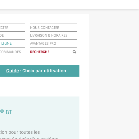
ECTER
NOUS CONTACTER
IDE
LIVRAISON
&
HORAIRES
 LIGNE
AVANTAGES PRO
E COMMANDES
Guide
: Choix par utilisation
® BT
ion pour toutes les