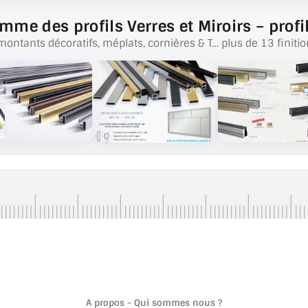
mme des profils Verres et Miroirs – profil
montants décoratifs, méplats, cornières & T… plus de 13 finitio
A propos - Qui sommes nous ?