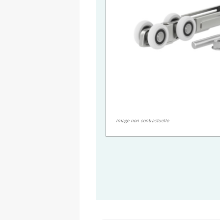
Image non contractuelle