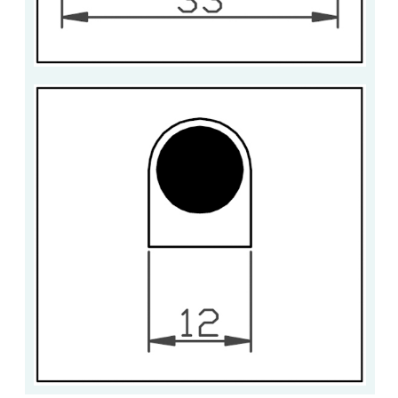
ACCESSOIRES & QUINCAILLERIE
CATALOGUE DE PROFILS ET FIXATION DU
VERRE
LES FIXATIONS POUR MIROIR
LES PROFILS PAROI DE VERRE
VITRINE EN VERRE
CONNECTEURS ET ASSEMBLAGE DE VERRES
PLATS ET CORNIÈRES
LES CHARNIÈRES DE PORTE EN VERRE
BOUTONS ET POIGNÉES