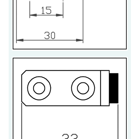
VERRE FEUILLETÉ
VERRE ANTI-REFLET
VERRE LAQUÉ/CRÉDENCE
VERRE FEUILLETÉ/TREMPÉ
DALLE DE SOL EN VERRE
PORTE EN VERRE
GARDE CORPS EN VERRE
VERRIÈRE TYPE ATELIER
VERRES TEXTURÉS
PLEXIGLAS PMMA
DOUBLE VITRAGE