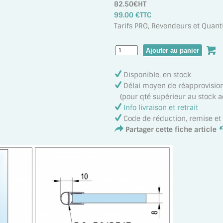
82.50€HT
99.00 €TTC
Tarifs PRO, Revendeurs et Quanti
Disponible, en stock
Délai moyen de réapprovisi
(pour qté supérieur au stock act
Info livraison et retrait
Code de réduction, remise e
Partager cette fiche article