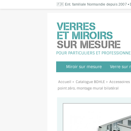
🇫🇷 Ent. familiale Normandie depuis 2007 • D
POUR PARTICULIERS ET PROFESSIONNE
Miroir sur mesure
Verre sur
Accueil
>
Catalogue BOHLE
>
Accessoires p
point zéro, montage mural bilatéral