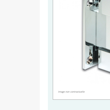
Image non contractuelle