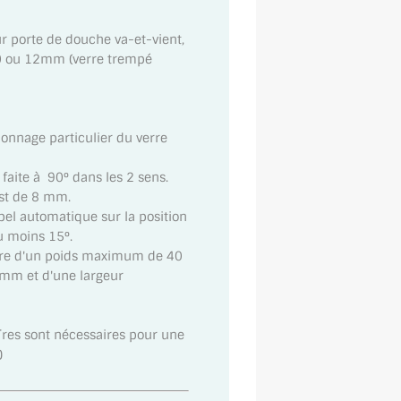
r porte de douche va-et-vient,
10 ou 12mm (verre trempé
çonnage particulier du verre
 faite à 90° dans les 2 sens.
est de 8 mm.
pel automatique sur la position
u moins 15°.
re d'un poids maximum de 40
mm et d'une largeur
¨res sont nécessaires pour une
)