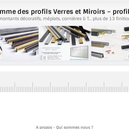
mme des profils Verres et Miroirs – profil
montants décoratifs, méplats, cornières & T… plus de 13 finitio
A propos - Qui sommes nous ?