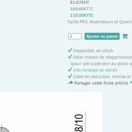
91.67€HT
125.00
€TTC
110.00€TTC
Tarifs PRO, Revendeurs et Quanti
Disponible, en stock
Délai moyen de réapprovisi
(pour qté supérieur au stock act
Info livraison et retrait
Code de réduction, remise e
Partager cette fiche article