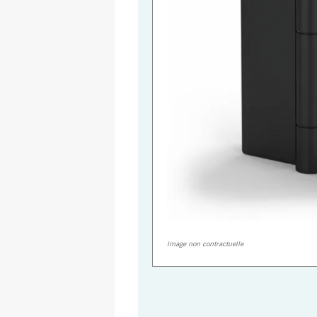
Image non contractuelle