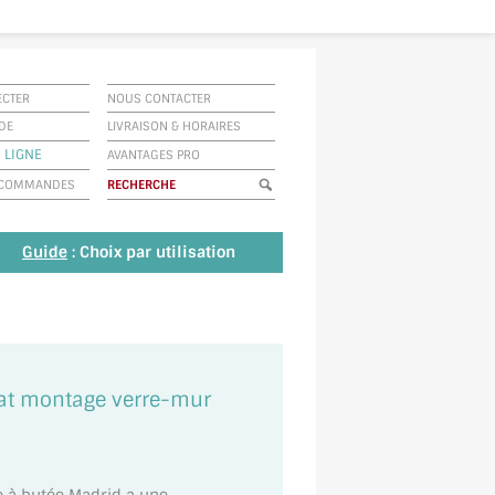
ECTER
NOUS CONTACTER
IDE
LIVRAISON
&
HORAIRES
 LIGNE
AVANTAGES PRO
E COMMANDES
Guide
: Choix par utilisation
mat montage verre-mur