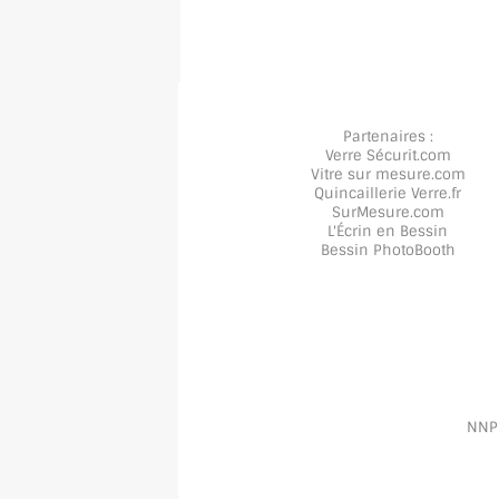
Partenaires :
Verre Sécurit
.com
Vitre sur mesure
.com
Quincaillerie Verre
.fr
SurMesure
.com
L'Écrin en Bessin
Bessin PhotoBooth
NNPP