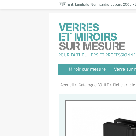
🇫🇷 Ent. familiale Normandie depuis 2007 • D
POUR PARTICULIERS ET PROFESSIONNE
Miroir sur mesure
Verre sur
Accueil
>
Catalogue BOHLE
> Fiche articl