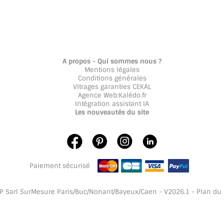
A propos - Qui sommes nous ?
Mentions légales
Conditions générales
Vitrages garanties CEKAL
Agence Web
:
Kalédo.fr
Intégration assistant IA
Les nouveautés du site
Paiement sécurisé
 Sarl SurMesure Paris/Buc/Nonant/Bayeux/Caen - V2026.1 -
Plan du 