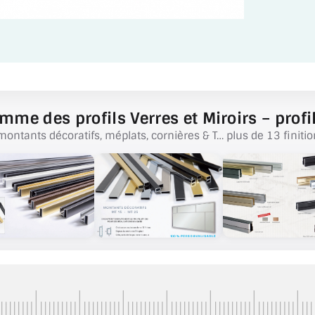
mme des profils Verres et Miroirs – profil
montants décoratifs, méplats, cornières & T… plus de 13 finitio