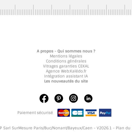
A propos - Qui sommes nous ?
Mentions légales
Conditions générales
Vitrages garanties CEKAL
Agence Web
:
Kalédo.fr
Intégration assistant IA
Les nouveautés du site
Paiement sécurisé
 Sarl SurMesure Paris/Buc/Nonant/Bayeux/Caen - V2026.1 -
Plan du 