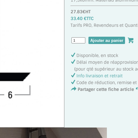
17,5x6mm. Matériau aluminium
27.83€HT
33.40 €TTC
Tarifs PRO, Revendeurs et Quanti
Disponible, en stock
Délai moyen de réapprovisi
(pour qté supérieur au stock act
Info livraison et retrait
Code de réduction, remise e
Partager cette fiche article