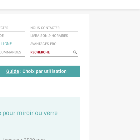
ECTER
NOUS CONTACTER
IDE
LIVRAISON
&
HORAIRES
 LIGNE
AVANTAGES PRO
E COMMANDES
Guide
: Choix par utilisation
é pour miroir ou verre