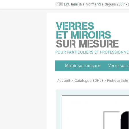
🇫🇷 Ent. familiale Normandie depuis 2007 • D
POUR PARTICULIERS ET PROFESSIONNE
Miroir sur mesure
Verre sur
Accueil
>
Catalogue BOHLE
> Fiche articl