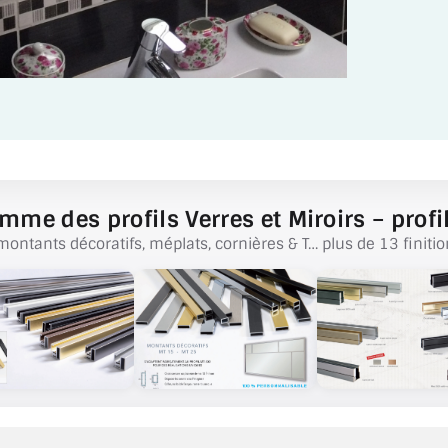
mme des profils Verres et Miroirs – profil
montants décoratifs, méplats, cornières & T… plus de 13 finitio