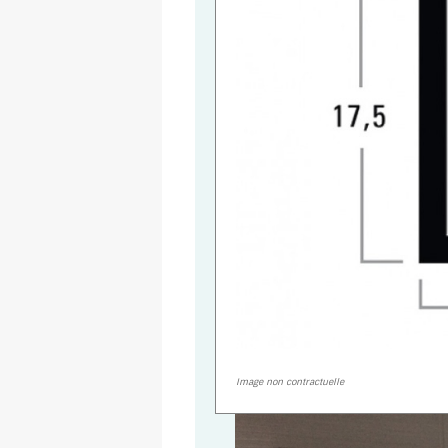
Image non contractuelle