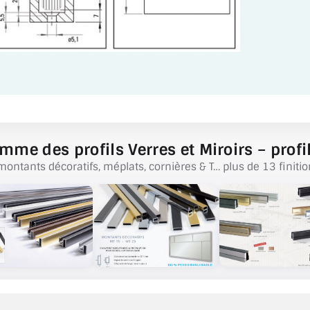
mme des profils Verres et Miroirs – profil
montants décoratifs, méplats, cornières & T… plus de 13 finitio