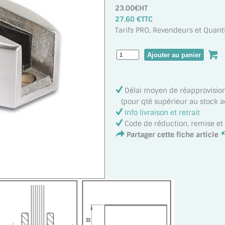
23.00€HT
27.60 €TTC
Tarifs PRO, Revendeurs et Quanti
Délai moyen de réapprovisi
(pour qté supérieur au stock act
Info livraison et retrait
Code de réduction, remise e
Partager cette fiche article