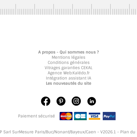
A propos - Qui sommes nous ?
Mentions légales
Conditions générales
Vitrages garanties CEKAL
Agence Web
:
Kalédo.fr
Intégration assistant IA
Les nouveautés du site
Paiement sécurisé
 Sarl SurMesure Paris/Buc/Nonant/Bayeux/Caen - V2026.1 -
Plan du 