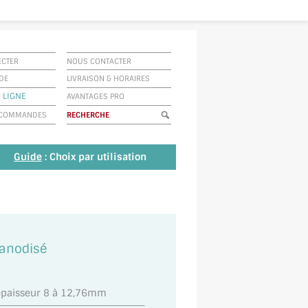
ECTER
NOUS CONTACTER
IDE
LIVRAISON
&
HORAIRES
 LIGNE
AVANTAGES PRO
E COMMANDES
Guide
: Choix par utilisation
 anodisé
 épaisseur 8 à 12,76mm