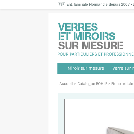
🇫🇷 Ent. familiale Normandie depuis 2007 • D
POUR PARTICULIERS ET PROFESSIONNE
Miroir sur mesure
Verre sur
Accueil
>
Catalogue BOHLE
> Fiche articl