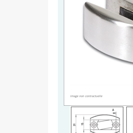
Image non contractuelle