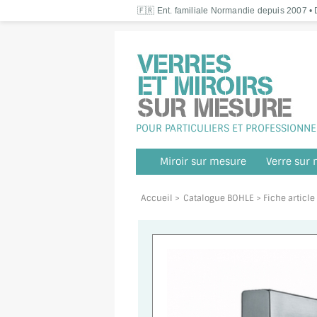
🇫🇷 Ent. familiale Normandie depuis 2007 • D
POUR PARTICULIERS ET PROFESSIONNE
Miroir sur mesure
Verre sur
Accueil
>
Catalogue BOHLE
> Fiche articl