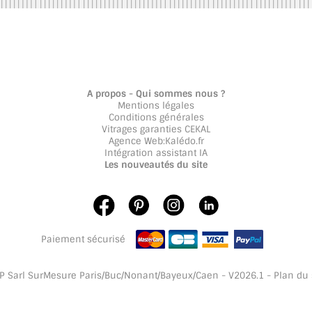
A propos - Qui sommes nous ?
Mentions légales
Conditions générales
Vitrages garanties CEKAL
Agence Web
:
Kalédo.fr
Intégration assistant IA
Les nouveautés du site
Paiement sécurisé
 Sarl SurMesure Paris/Buc/Nonant/Bayeux/Caen - V2026.1 -
Plan du 