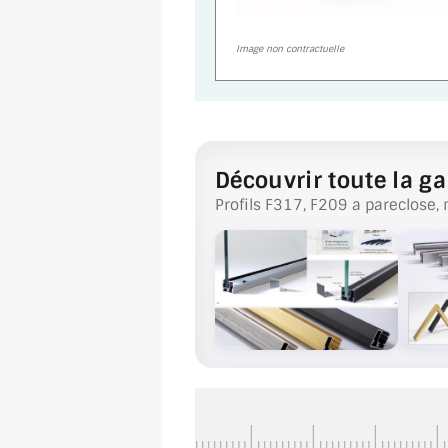
Image non contractuelle
Découvrir toute la ga
Profils F317, F209 a pareclose, 