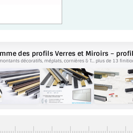
mme des profils Verres et Miroirs – profil
montants décoratifs, méplats, cornières & T… plus de 13 finitio