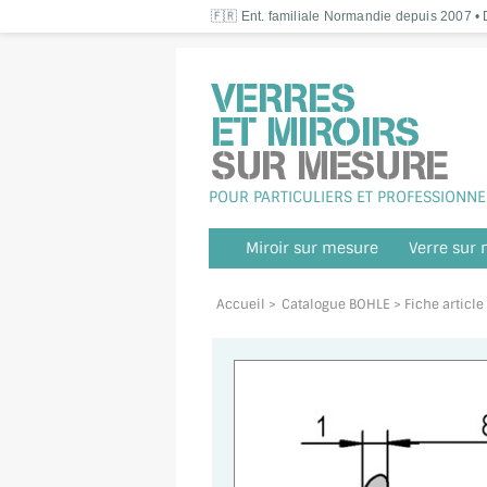
🇫🇷 Ent. familiale Normandie depuis 2007 • D
POUR PARTICULIERS ET PROFESSIONNE
Miroir sur mesure
Verre sur
Accueil
>
Catalogue BOHLE
> Fiche articl