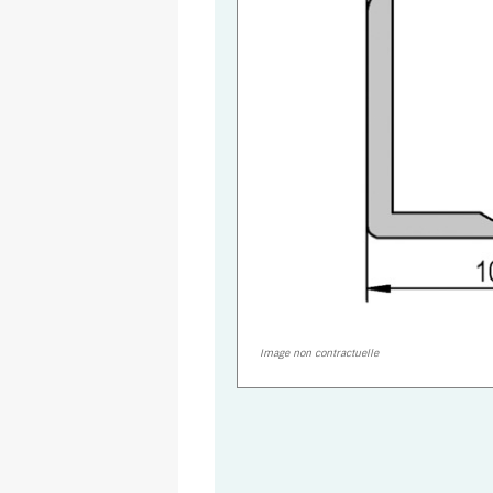
Image non contractuelle