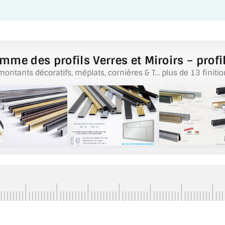
mme des profils Verres et Miroirs – profil
montants décoratifs, méplats, cornières & T… plus de 13 finitio