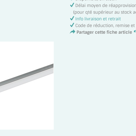
Délai moyen de réapprovisi
(pour qté supérieur au stock act
Info livraison et retrait
Code de réduction, remise e
Partager cette fiche article