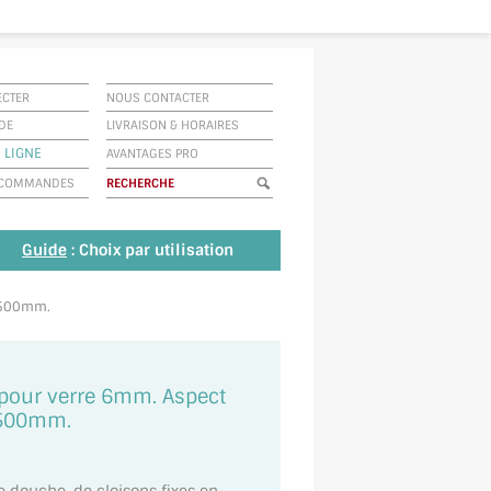
ECTER
NOUS CONTACTER
IDE
LIVRAISON
&
HORAIRES
 LIGNE
AVANTAGES PRO
E COMMANDES
Guide
: Choix par utilisation
 2500mm.
pour verre 6mm. Aspect
2500mm.