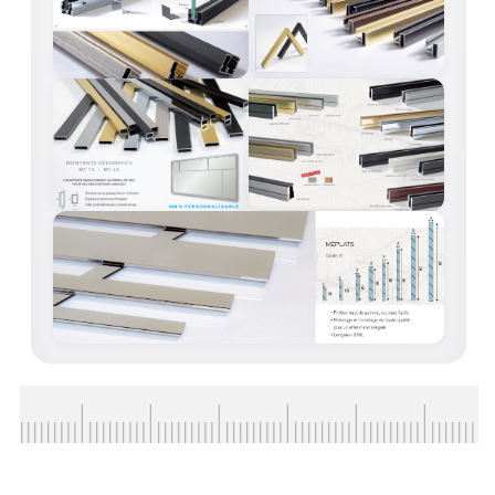
CONSEILS / AIDE
A PROPOS DE LA LIVRAISON
COMPTE PRO
MON PANIER
PLAN DU SITE
DÉCONNEXION
NOUS TROUVER - BUC 78
NOUS CONTACTER