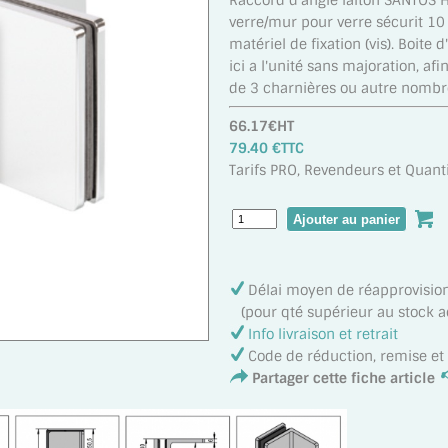
Raccord d'angle laiton SANTOS H
verre/mur pour verre sécurit 1
matériel de fixation (vis). Boite 
ici a l'unité sans majoration, 
de 3 charnières ou autre nombr
66.17€HT
79.40 €TTC
Tarifs PRO, Revendeurs et Quanti
Délai moyen de réapprovisi
(pour qté supérieur au stock act
Info livraison et retrait
Code de réduction, remise e
Partager cette fiche article