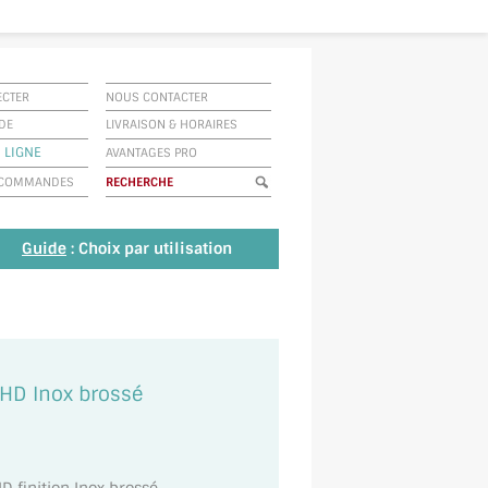
ECTER
NOUS CONTACTER
IDE
LIVRAISON
&
HORAIRES
 LIGNE
AVANTAGES PRO
E COMMANDES
Guide
: Choix par utilisation
HD Inox brossé