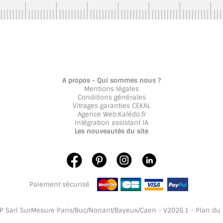
A propos - Qui sommes nous ?
Mentions légales
Conditions générales
Vitrages garanties CEKAL
Agence Web
:
Kalédo.fr
Intégration assistant IA
Les nouveautés du site
Paiement sécurisé
 Sarl SurMesure Paris/Buc/Nonant/Bayeux/Caen - V2026.1 -
Plan du 