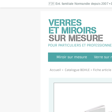
🇫🇷 Ent. familiale Normandie depuis 2007 • D
POUR PARTICULIERS ET PROFESSIONNE
Miroir sur mesure
Verre sur
Accueil
>
Catalogue BOHLE
> Fiche articl