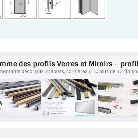
mme des profils Verres et Miroirs – profil
montants décoratifs, méplats, cornières & T… plus de 13 finitio