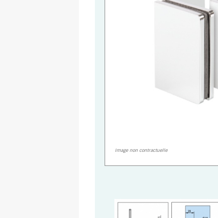
Image non contractuelle