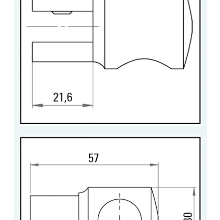
VERRE FEUILLETÉ
VERRE ANTI-REFLET
VERRE LAQUÉ/CRÉDENCE
VERRE FEUILLETÉ/TREMPÉ
DALLE DE SOL EN VERRE
PORTE EN VERRE
GARDE CORPS EN VERRE
VERRIÈRE TYPE ATELIER
VERRES TEXTURÉS
PLEXIGLAS PMMA
DOUBLE VITRAGE