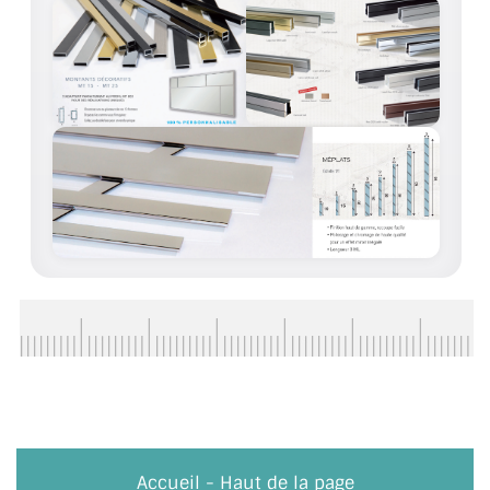
Accueil
-
Haut de la page