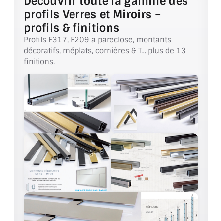
Découvrir toute la gamme des
profils Verres et Miroirs –
profils & finitions
Profils F317, F209 a pareclose, montants
décoratifs, méplats, cornières & T… plus de 13
finitions.