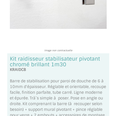
TOUS LES TARIFS AU M2
GUIDE : CHOIX PAR UTILISATION
INSPIRATIONS ET NOUVEAUTÉS
AMBIANCE LAITON BROSSÉ
MIROIRS VIEILLIS AMBIANCE BRASSERIE
Image non contractuelle
Kit raidisseur stabilisateur pivotant
MIROIR SUR MESURE
chromé brillant 1m30
KRAIDCB
MIROIR VIEILLI
Barre de stabilisation pour paroi de douche de 6 à
MIROIR DÉCORATIF DE COULEUR
10mm d'épaisseur. Réglable et orientable, recoupe
facile, finition parfaite, tube carré. Ligne moderne
LOTS DE MIROIRS EN MOZAÏQUE
et épurée. Trà¨s simple à poser. Pose en angle ou
droite. Kit comprenant la barre (à recouper selon
MIROIR POUR PORTE
besoin) + support mural pivotant + pince réglable
pour verre + 2 embouts + accessoires de montage