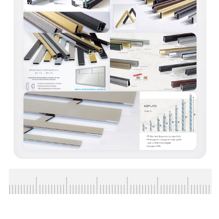
CONSEILS / AIDE
A PROPOS DE LA LIVRAISON
COMPTE PRO
MON PANIER
PLAN DU SITE
DÉCONNEXION
NOUS TROUVER - BUC 78
NOUS CONTACTER