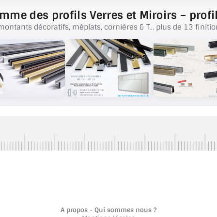
mme des profils Verres et Miroirs – profil
montants décoratifs, méplats, cornières & T… plus de 13 finitio
A propos - Qui sommes nous ?