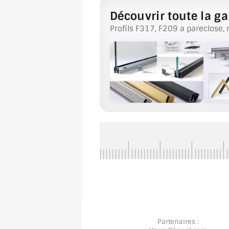
Découvrir toute la ga
Profils F317, F209 a pareclose, 
Partenaires :