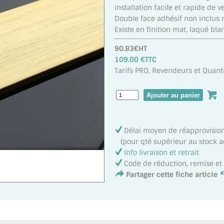
installation facile et rapide de ve
Double face adhésif non inclus r
Existe en finition mat, laqué blan
90.83€HT
109.00 €TTC
Tarifs PRO, Revendeurs et Quanti
Délai moyen de réapprovisi
(pour qté supérieur au stock act
Info livraison et retrait
Code de réduction, remise e
Partager cette fiche article