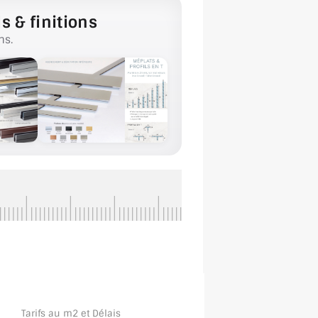
s & finitions
ns.
Tarifs au m2 et Délais