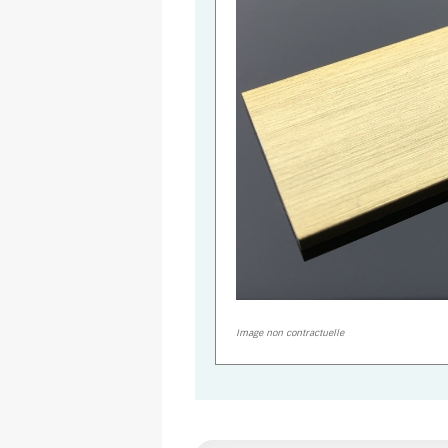
Image non contractuelle