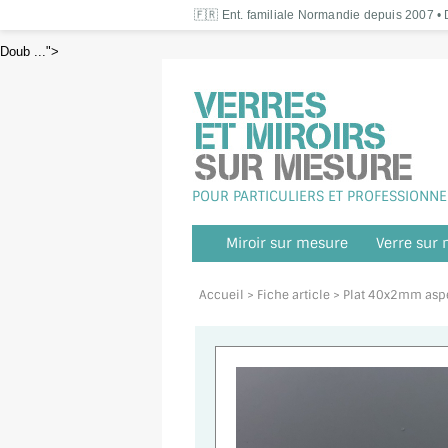
🇫🇷 Ent. familiale Normandie depuis 2007 • D
Doub ...">
POUR PARTICULIERS ET PROFESSIONNE
Miroir sur mesure
Verre sur
Accueil
> Fiche article > Plat 40x2mm asp