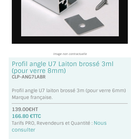
TOUS LES TARIFS AU M2
GUIDE : CHOIX PAR UTILISATION
INSPIRATIONS ET NOUVEAUTÉS
AMBIANCE LAITON BROSSÉ
Image non contractuelle
MIROIRS VIEILLIS AMBIANCE BRASSERIE
Profil angle U7 Laiton brossé 3ml
(pour verre 8mm)
MIROIR SUR MESURE
CLP-ANG7LABR
MIROIR VIEILLI
Profil angle U7 laiton brossé 3m (pour verre 6mm)
Marque française.
MIROIR DÉCORATIF DE COULEUR
139.00€HT
166.80 €TTC
LOTS DE MIROIRS EN MOZAÏQUE
Nous
Tarifs PRO, Revendeurs et Quantité :
consulter
MIROIR POUR PORTE