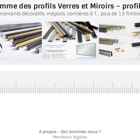
mme des profils Verres et Miroirs – profil
montants décoratifs, méplats, cornières & T… plus de 13 finitio
A propos - Qui sommes nous ?
Mentions légales