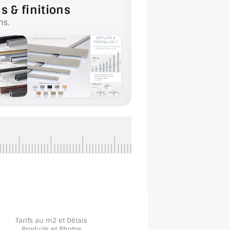
s & finitions
ns.
Tarifs au m2 et Délais
Produits et Photos