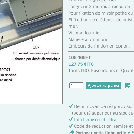
Profil a clip (pare close).
Longueur 3 mètres à recouper.
Pour fixation de miroir petite ou 
Et fixation de crédence de cuisi
mur.
Vis non fournies.
Matière aluminium.
Embouts de finition en option.
106.46€HT
127.75 €TTC
Tarifs PRO, Revendeurs et Quanti
Délai moyen de réapprovisi
(pour qté supérieur au stock act
Info livraison et retrait
Code de réduction, remise e
Partager cette fiche article