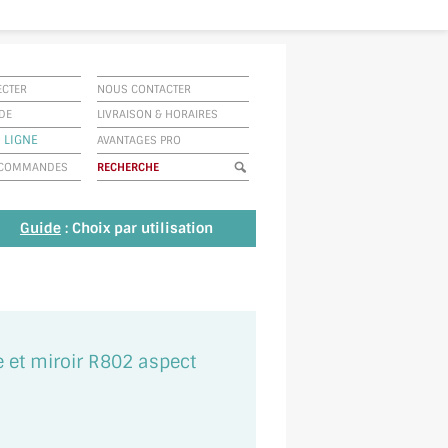
ECTER
NOUS CONTACTER
IDE
LIVRAISON
&
HORAIRES
 LIGNE
AVANTAGES PRO
E COMMANDES
Guide
: Choix par utilisation
re et miroir R802 aspect