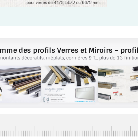
mme des profils Verres et Miroirs – profil
montants décoratifs, méplats, cornières & T… plus de 13 finitio