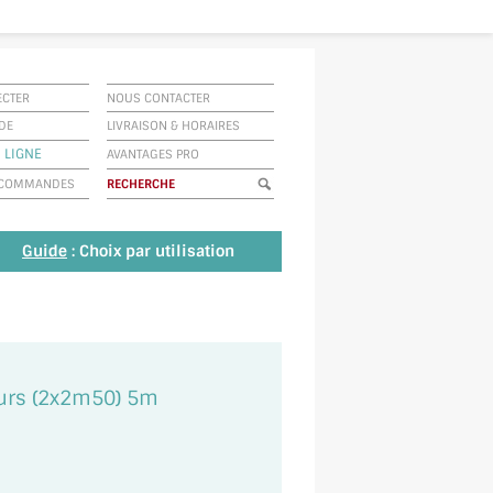
ECTER
NOUS CONTACTER
IDE
LIVRAISON
&
HORAIRES
 LIGNE
AVANTAGES PRO
E COMMANDES
Guide
: Choix par utilisation
ours (2x2m50) 5m