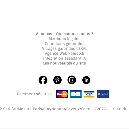
A propos - Qui sommes nous ?
Mentions légales
Conditions générales
Vitrages garanties CEKAL
Agence Web
:
Kalédo.fr
Intégration assistant IA
Les nouveautés du site
Paiement sécurisé
 Sarl SurMesure Paris/Buc/Nonant/Bayeux/Caen - V2026.1 -
Plan du 