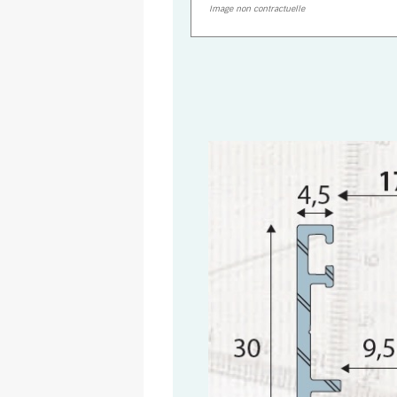
Image non contractuelle