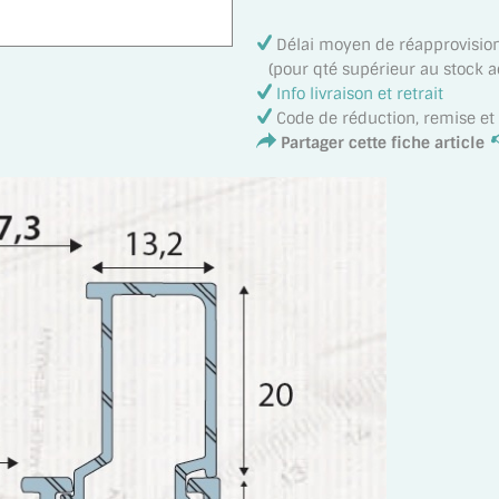
Délai moyen de réapprovisi
(pour qté supérieur au stock act
Info livraison et retrait
Code de réduction, remise e
Partager cette fiche article