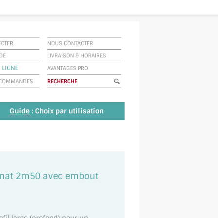
ECTER
NOUS CONTACTER
IDE
LIVRAISON
&
HORAIRES
 LIGNE
AVANTAGES PRO
E COMMANDES
Guide
: Choix par utilisation
ir mat 2m50 avec embout