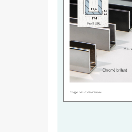
Image non contractuelle