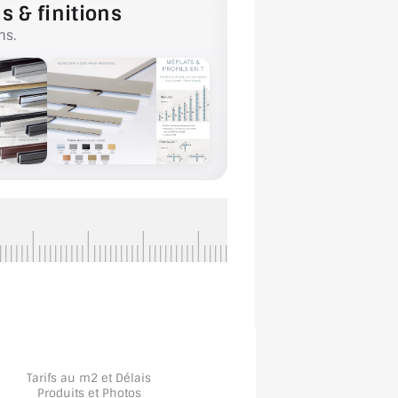
s & finitions
ns.
Tarifs au m2 et Délais
Produits et Photos