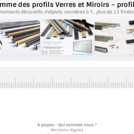
mme des profils Verres et Miroirs – profil
montants décoratifs, méplats, cornières & T… plus de 13 finitio
A propos - Qui sommes nous ?
Mentions légales