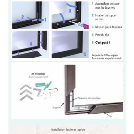
ACCESSOIRES & QUINCAILLERIE
CATALOGUE DE PROFILS ET FIXATION DU
VERRE
LES FIXATIONS POUR MIROIR
LES PROFILS PAROI DE VERRE
VITRINE EN VERRE
CONNECTEURS ET ASSEMBLAGE DE VERRES
PLATS ET CORNIÈRES
LES CHARNIÈRES DE PORTE EN VERRE
BOUTONS ET POIGNÉES