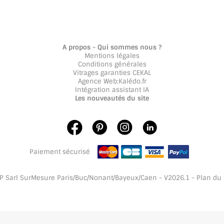
A propos - Qui sommes nous ?
Mentions légales
Conditions générales
Vitrages garanties CEKAL
Agence Web
:
Kalédo.fr
Intégration assistant IA
Les nouveautés du site
Paiement sécurisé
 Sarl SurMesure Paris/Buc/Nonant/Bayeux/Caen - V2026.1 -
Plan du 