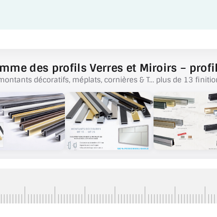
mme des profils Verres et Miroirs – profil
montants décoratifs, méplats, cornières & T… plus de 13 finitio