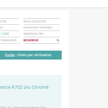
ECTER
NOUS CONTACTER
IDE
LIVRAISON
&
HORAIRES
 LIGNE
AVANTAGES PRO
E COMMANDES
Guide
: Choix par utilisation
rédence R702 alu Chromé