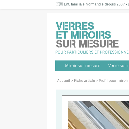
🇫🇷 Ent. familiale Normandie depuis 2007 • D
POUR PARTICULIERS ET PROFESSIONNE
Miroir sur mesure
Verre sur
Accueil
> Fiche article > Profil pour miro