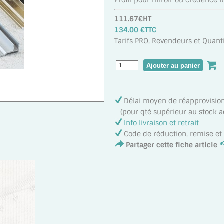
Profil pour miroir ou crédence 
111.67€HT
134.00 €TTC
Tarifs PRO, Revendeurs et Quanti
Délai moyen de réapprovisi
(pour qté supérieur au stock act
Info livraison et retrait
Code de réduction, remise e
Partager cette fiche article