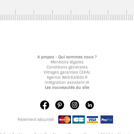
A propos - Qui sommes nous ?
Mentions légales
Conditions générales
Vitrages garanties CEKAL
Agence Web
:
Kalédo.fr
Intégration assistant IA
Les nouveautés du site
Paiement sécurisé