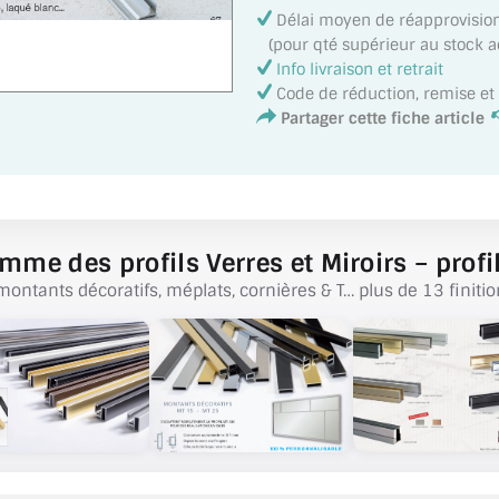
Délai moyen de réapprovisi
(pour qté supérieur au stock act
Info livraison et retrait
Code de réduction, remise e
Partager cette fiche article
mme des profils Verres et Miroirs – profil
montants décoratifs, méplats, cornières & T… plus de 13 finitio