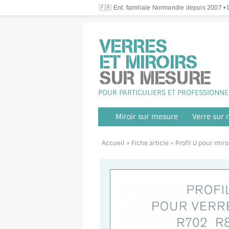
🇫🇷 Ent. familiale Normandie depuis 2007 • D
POUR PARTICULIERS ET PROFESSIONNE
Miroir sur mesure
Verre sur
Accueil
> Fiche article > Profil U pour mi