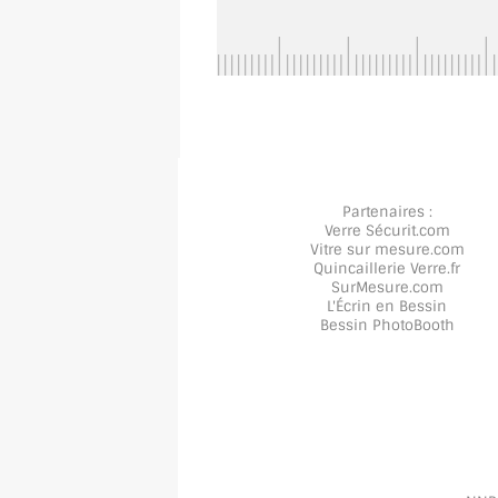
Partenaires :
Verre Sécurit
.com
Vitre sur mesure
.com
Quincaillerie Verre
.fr
SurMesure
.com
L'Écrin en Bessin
Bessin PhotoBooth