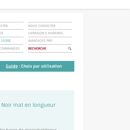
ECTER
NOUS CONTACTER
IDE
LIVRAISON
&
HORAIRES
 LIGNE
AVANTAGES PRO
E COMMANDES
Guide
: Choix par utilisation
0 Noir mat en longueur