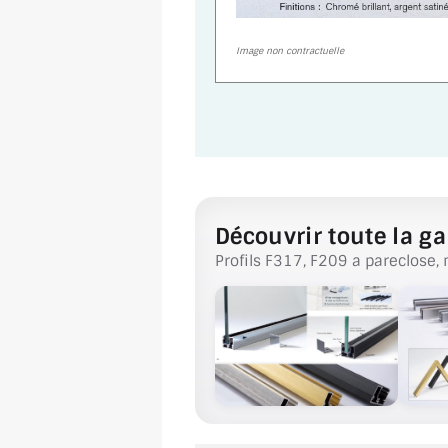
Image non contractuelle
Découvrir toute la ga
Profils F317, F209 a pareclose, 