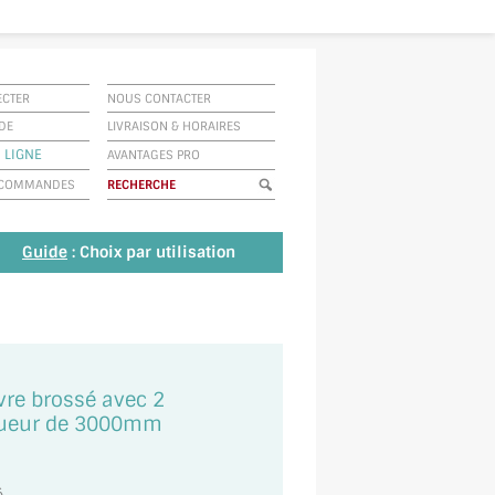
ECTER
NOUS CONTACTER
IDE
LIVRAISON
&
HORAIRES
 LIGNE
AVANTAGES PRO
E COMMANDES
Guide
: Choix par utilisation
ivre brossé avec 2
gueur de 3000mm