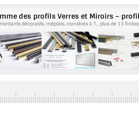
mme des profils Verres et Miroirs – profil
montants décoratifs, méplats, cornières & T… plus de 13 finitio