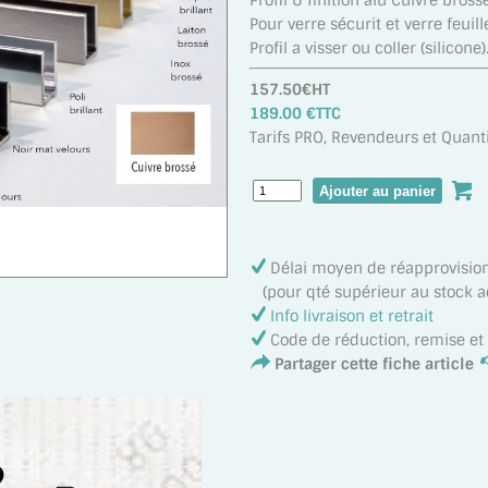
Profil U finition alu Cuivre brossé
Pour verre sécurit et verre feui
Profil a visser ou coller (silicone)
157.50€HT
189.00 €TTC
Tarifs PRO, Revendeurs et Quanti
Délai moyen de réapprovisi
(pour qté supérieur au stock act
Info livraison et retrait
Code de réduction, remise e
Partager cette fiche article