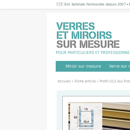
🇫🇷 Ent. familiale Normandie depuis 2007 • D
POUR PARTICULIERS ET PROFESSIONNE
Miroir sur mesure
Verre sur
Accueil
> Fiche article > Profil U12 alu 