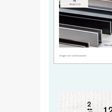
Image non contractuelle