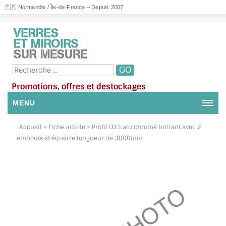
🇫🇷 Normandie / Île-de-France – Depuis 2007
Promotions, offres et destockages
MENU
NOUS CONTACTER
Accueil
> Fiche article > Profil U23 alu chromé brillant avec 2
embouts et équerre longueur de 3000mm
MON COMPTE / SE CONNECTER
DEMANDE DE DEVIS
SUIVI DE DEVIS
SUIVI DE COMMANDE