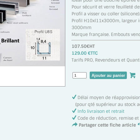
Idéal pour une douche épurée et
Pour sécurit et verre feuilleté 
Profil a visser ou coller (silicone)
Profil H10xl11x3000m, largeur 
3000mm
Marque française. Embouts ven
107.50€HT
129.00 €TTC
Tarifs PRO, Revendeurs et Quanti
Délai moyen de réapprovisi
(pour qté supérieur au stock act
Info livraison et retrait
Code de réduction, remise e
Partager cette fiche article