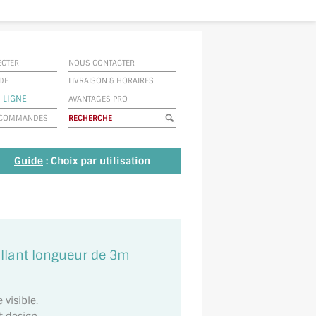
ECTER
NOUS CONTACTER
IDE
LIVRAISON
&
HORAIRES
 LIGNE
AVANTAGES PRO
E COMMANDES
Guide
: Choix par utilisation
illant longueur de 3m
visible.