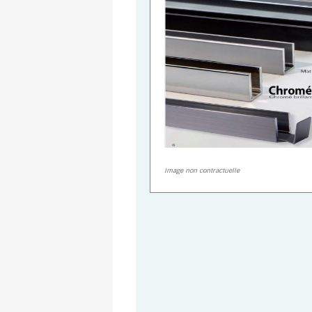
Image non contractuelle