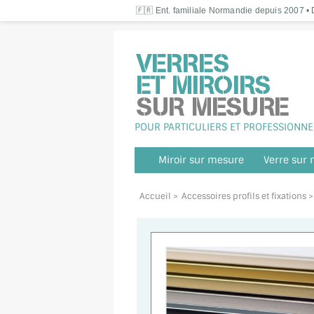
🇫🇷 Ent. familiale Normandie depuis 2007 • D
POUR PARTICULIERS ET PROFESSIONNE
Miroir sur mesure
Verre sur
Accueil
>
Accessoires profils et fixations
>