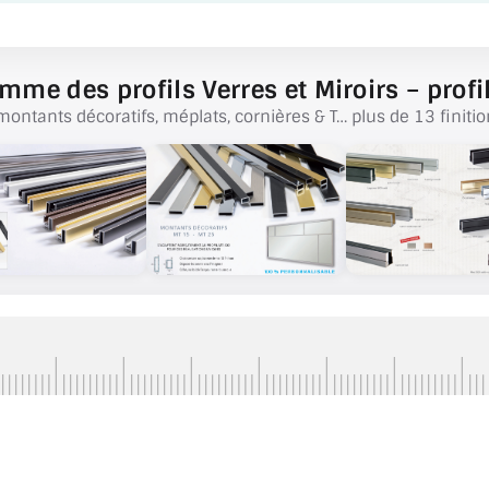
mme des profils Verres et Miroirs – profil
montants décoratifs, méplats, cornières & T… plus de 13 finitio