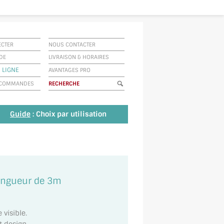
ECTER
NOUS CONTACTER
IDE
LIVRAISON
&
HORAIRES
 LIGNE
AVANTAGES PRO
E COMMANDES
Guide
: Choix par utilisation
longueur de 3m
visible.