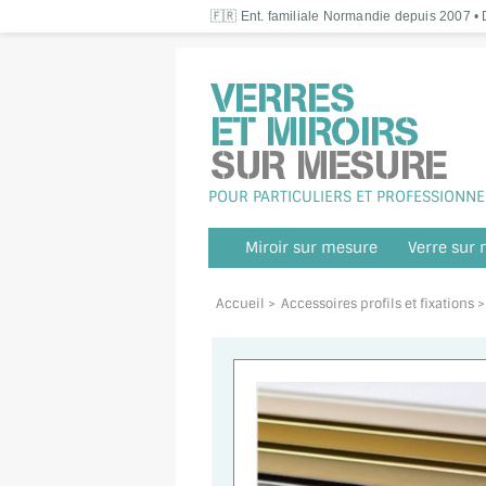
🇫🇷 Ent. familiale Normandie depuis 2007 • D
POUR PARTICULIERS ET PROFESSIONNE
Miroir sur mesure
Verre sur
Accueil
>
Accessoires profils et fixations
>