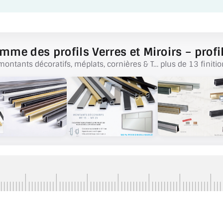
mme des profils Verres et Miroirs – profil
montants décoratifs, méplats, cornières & T… plus de 13 finitio