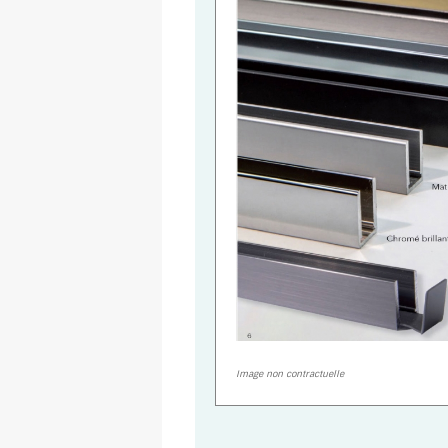
Image non contractuelle