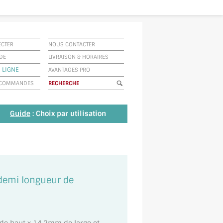
ECTER
NOUS CONTACTER
IDE
LIVRAISON
&
HORAIRES
 LIGNE
AVANTAGES PRO
E COMMANDES
Guide
: Choix par utilisation
 demi longueur de