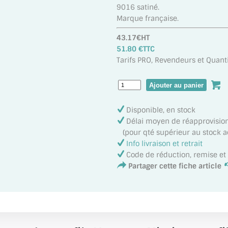
9016 satiné.
Marque française.
43.17€HT
51.80 €TTC
Tarifs PRO, Revendeurs et Quanti
Disponible, en stock
Délai moyen de réapprovisi
(pour qté supérieur au stock act
Info livraison et retrait
Code de réduction, remise e
Partager cette fiche article