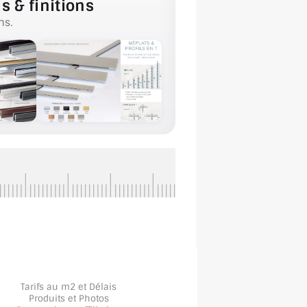
s & finitions
ns.
Tarifs au m2 et Délais
Produits et Photos