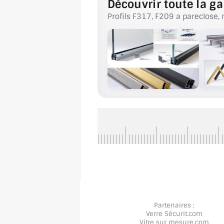
Découvrir toute la ga
Profils F317, F209 a pareclose, 
Partenaires :
Verre Sécurit
.com
Vitre sur mesure
.com