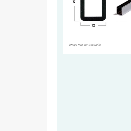
Image non contractuelle