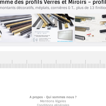
mme des profils Verres et Miroirs – profil
montants décoratifs, méplats, cornières & T… plus de 13 finitio
A propos - Qui sommes nous ?
Mentions légales
Conditions générales