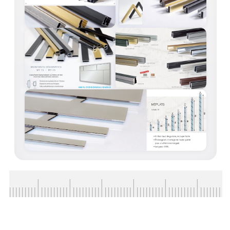
CONSEILS / AIDE
A PROPOS DE LA LIVRAISON
COMPTE PRO
MON PANIER
PLAN DU SITE
DÉCONNEXION
NOUS TROUVER - BUC 78
NOUS CONTACTER