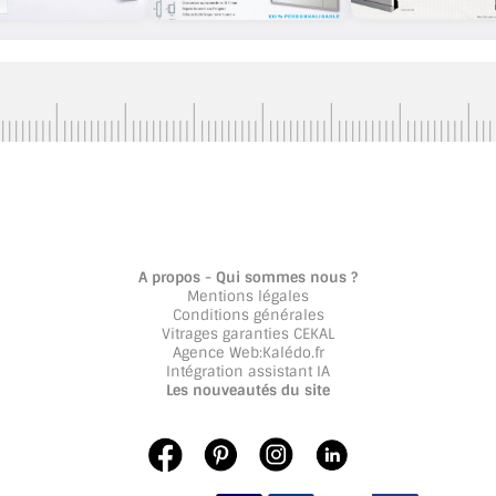
A propos - Qui sommes nous ?
Mentions légales
Conditions générales
Vitrages garanties CEKAL
Agence Web
:
Kalédo.fr
Intégration assistant IA
Les nouveautés du site