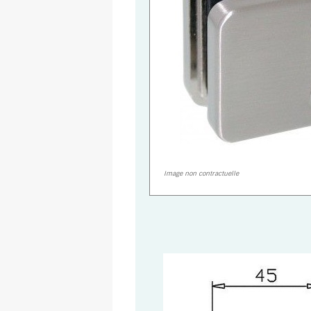
Image non contractuelle