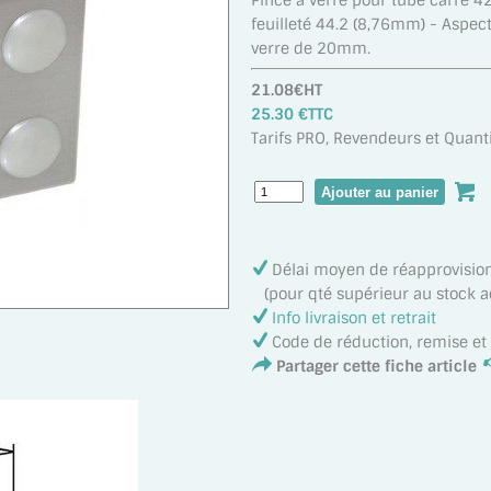
Pince a verre pour tube carré 
feuilleté 44.2 (8,76mm) - Aspect
verre de 20mm.
21.08€HT
25.30 €TTC
Tarifs PRO, Revendeurs et Quanti
Délai moyen de réapprovisi
(pour qté supérieur au stock ac
Info livraison et retrait
Code de réduction, remise e
Partager cette fiche article