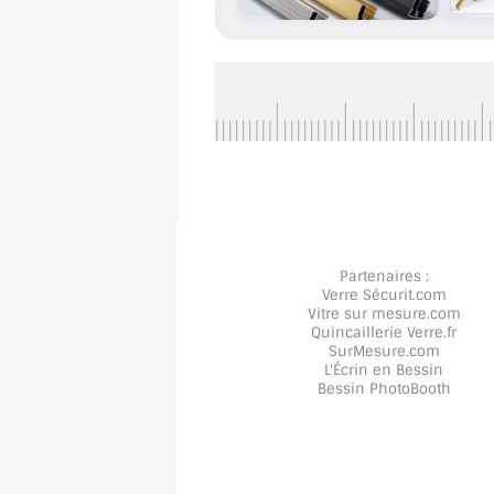
Partenaires :
Verre Sécurit
.com
Vitre sur mesure
.com
Quincaillerie Verre
.fr
SurMesure
.com
L'Écrin en Bessin
Bessin PhotoBooth