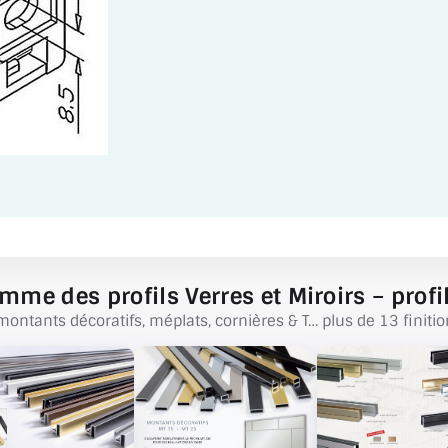
mme des profils Verres et Miroirs – profil
montants décoratifs, méplats, cornières & T… plus de 13 finitio