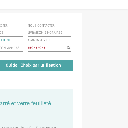
ECTER
NOUS CONTACTER
IDE
LIVRAISON
&
HORAIRES
 LIGNE
AVANTAGES PRO
E COMMANDES
Guide
: Choix par utilisation
rré et verre feuilleté